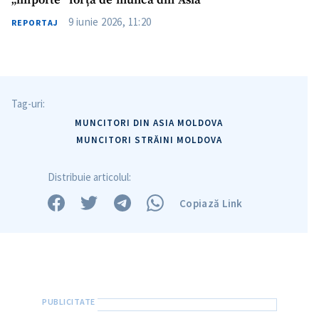
„importe” forță de muncă din Asia
9 iunie 2026, 11:20
REPORTAJ
Tag-uri:
MUNCITORI DIN ASIA MOLDOVA
MUNCITORI STRĂINI MOLDOVA
Distribuie articolul:
Copiază Link