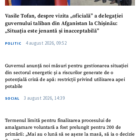
Vasile Tofan, despre vizita „oficială” a delegației
guvernului taliban din Afganistan la Chișinău:
„Situația este jenantă și inacceptabilă”
4 august 2026, 09:52
POLITIC
Guvernul anunță noi măsuri pentru gestionarea situației
din sectorul energetic și a riscurilor generate de o
potențială criză de apă: restricții privind utilizarea apei
potabile
3 august 2026, 14:39
SOCIAL
Termenul limită pentru finalizarea procesului de
amalgamare voluntară a fost prelungit pentru 200 de
primării: „Mai au o lună să se așeze la masă, să ia o decizie