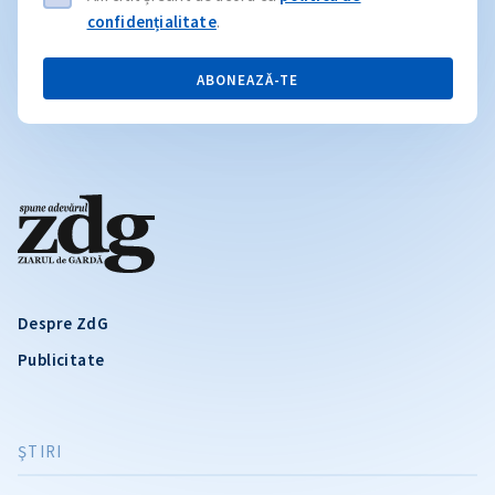
confidențialitate
.
ABONEAZĂ-TE
Despre ZdG
Publicitate
ŞTIRI