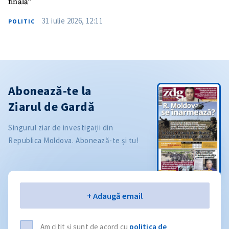
finală”
31 iulie 2026, 12:11
POLITIC
Abonează-te la
Ziarul de Gardă
Singurul ziar de investigații din
Republica Moldova. Abonează-te și tu!
Email
+ Adaugă email
Am citit și sunt de acord cu
politica de