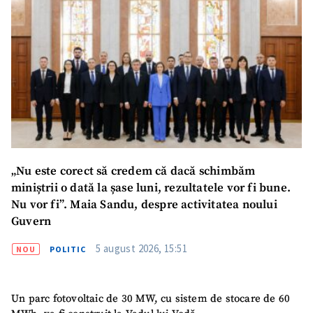
„Nu este corect să credem că dacă schimbăm
miniștrii o dată la șase luni, rezultatele vor fi bune.
Nu vor fi”. Maia Sandu, despre activitatea noului
Guvern
5 august 2026, 15:51
NOU
POLITIC
Un parc fotovoltaic de 30 MW, cu sistem de stocare de 60