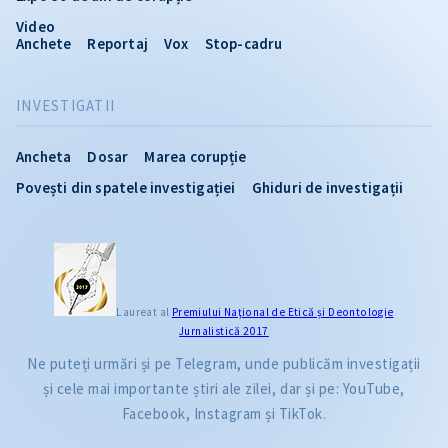
Video
Anchete
Reportaj
Vox
Stop-cadru
INVESTIGATII
Ancheta
Dosar
Marea corupție
Povești din spatele investigației
Ghiduri de investigații
Laureat al
Premiului Naţional de Etică și Deontologie
Jurnalistică 2017
Ne puteți urmări și pe Telegram, unde publicăm investigații
și cele mai importante știri ale zilei, dar și pe: YouTube,
Facebook, Instagram și TikTok.