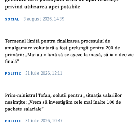
privind utilizarea apei potabile
3 august 2026, 14:39
SOCIAL
Termenul limită pentru finalizarea procesului de
amalgamare voluntară a fost prelungit pentru 200 de
primării: „Mai au o lună să se așeze la masă, să ia o decizie
finală”
31 iulie 2026, 12:11
POLITIC
Prim-ministrul Tofan, soluții pentru „situația salariilor
nesimțite: „Vrem să investigăm cele mai înalte 100 de
pachete salariale”
31 iulie 2026, 10:47
POLITIC