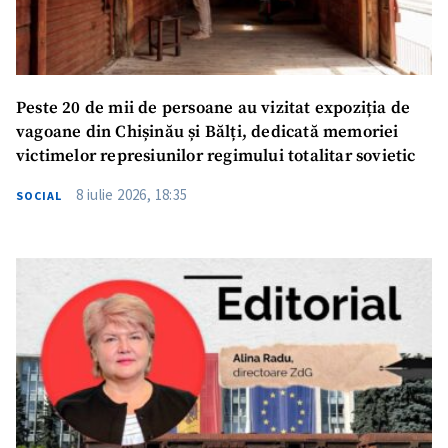
Peste 20 de mii de persoane au vizitat expoziția de
vagoane din Chișinău și Bălți, dedicată memoriei
victimelor represiunilor regimului totalitar sovietic
8 iulie 2026, 18:35
SOCIAL