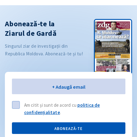
Abonează-te la
Ziarul de Gardă
Singurul ziar de investigații din
Republica Moldova. Abonează-te și tu!
Email
+ Adaugă email
Am citit și sunt de acord cu
politica de
confidențialitate
.
ABONEAZĂ-TE