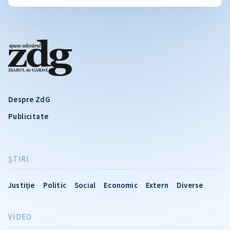
Despre ZdG
Publicitate
ŞTIRI
Justiție
Politic
Social
Economic
Extern
Diverse
VIDEO