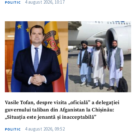
4 august 2026, 10:17
POLITIC
Vasile Tofan, despre vizita „oficială” a delegației
guvernului taliban din Afganistan la Chișinău:
„Situația este jenantă și inacceptabilă”
4 august 2026, 09:52
POLITIC