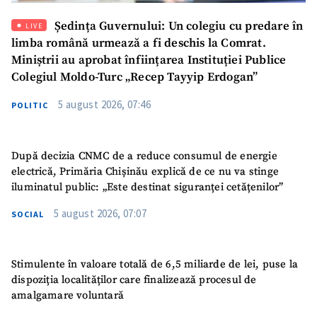
Ședința Guvernului: Un colegiu cu predare în
LIVE
limba română urmează a fi deschis la Comrat.
Miniștrii au aprobat înființarea Instituției Publice
Colegiul Moldo-Turc „Recep Tayyip Erdogan”
5 august 2026, 07:46
POLITIC
După decizia CNMC de a reduce consumul de energie
electrică, Primăria Chișinău explică de ce nu va stinge
iluminatul public: „Este destinat siguranței cetățenilor”
5 august 2026, 07:07
SOCIAL
Stimulente în valoare totală de 6,5 miliarde de lei, puse la
dispoziția localităților care finalizează procesul de
amalgamare voluntară