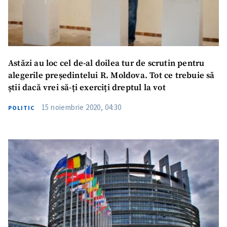
Astăzi au loc cel de-al doilea tur de scrutin pentru
alegerile președintelui R. Moldova. Tot ce trebuie să
știi dacă vrei să-ți exerciți dreptul la vot
15 noiembrie 2020, 04:30
POLITIC