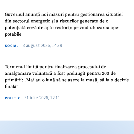
Guvernul anunță noi măsuri pentru gestionarea situației
din sectorul energetic și a riscurilor generate de o
potențială criză de apă: restricții privind utilizarea apei
potabile
3 august 2026, 14:39
SOCIAL
Termenul limită pentru finalizarea procesului de
amalgamare voluntară a fost prelungit pentru 200 de
primării: „Mai au o lună să se așeze la masă, să ia o decizie
finală”
31 iulie 2026, 12:11
POLITIC