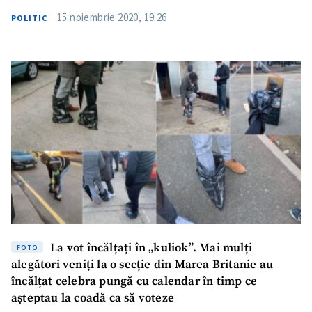
15 noiembrie 2020, 19:26
POLITIC
La vot încălțați în „kuliok”. Mai mulți
FOTO
alegători veniți la o secție din Marea Britanie au
încălțat celebra pungă cu calendar în timp ce
așteptau la coadă ca să voteze