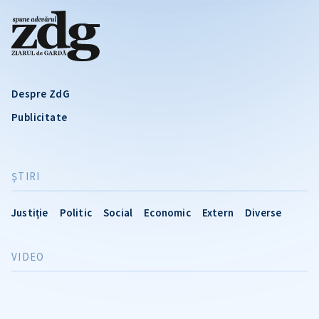
Despre ZdG
Publicitate
ŞTIRI
Justiție
Politic
Social
Economic
Extern
Diverse
VIDEO