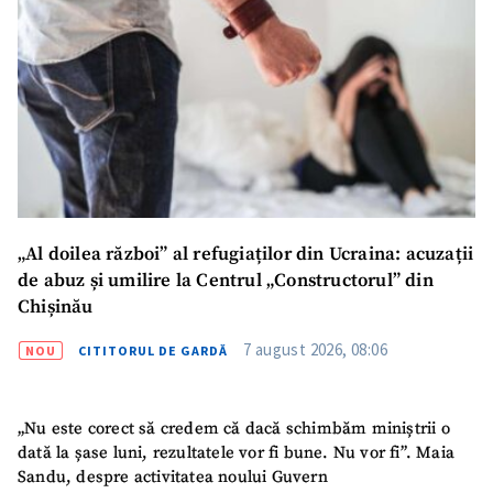
„Al doilea război” al refugiaților din Ucraina: acuzații
de abuz și umilire la Centrul „Constructorul” din
Chișinău
7 august 2026, 08:06
NOU
CITITORUL DE GARDĂ
„Nu este corect să credem că dacă schimbăm miniștrii o
dată la șase luni, rezultatele vor fi bune. Nu vor fi”. Maia
Sandu, despre activitatea noului Guvern