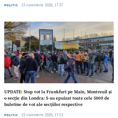
15 noiembrie 2020, 17:37
POLITIC
UPDATE: Stop vot la Frankfurt pe Main, Montreuil și
o secție din Londra: S-au epuizat toate cele 5000 de
buletine de vot ale secțiilor respective
15 noiembrie 2020, 17:12
POLITIC