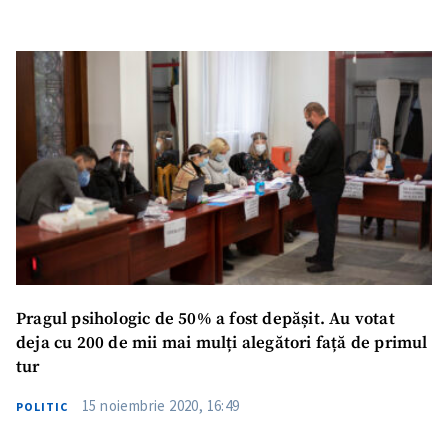
Pragul psihologic de 50% a fost depășit. Au votat
deja cu 200 de mii mai mulți alegători față de primul
tur
15 noiembrie 2020, 16:49
POLITIC