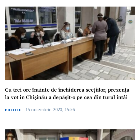
Trimite o informație
Despre ZdG
in English
на русском
Cu trei ore înainte de închiderea secțiilor, prezența
la vot în Chișinău a depășit-o pe cea din turul întâi
15 noiembrie 2020, 15:56
POLITIC