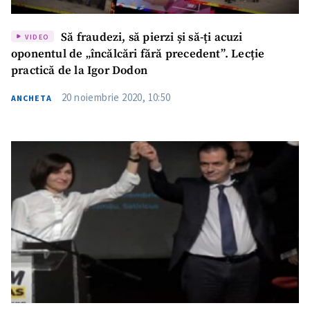
Să fraudezi, să pierzi și să-ți acuzi
VIDEO
oponentul de „încălcări fără precedent”. Lecție
practică de la Igor Dodon
20 noiembrie 2020, 10:50
ANCHETA