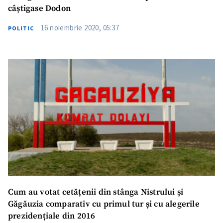
câștigase Dodon
16 noiembrie 2020, 05:37
POLITIC
Cum au votat cetățenii din stânga Nistrului și
Găgăuzia comparativ cu primul tur și cu alegerile
prezidențiale din 2016