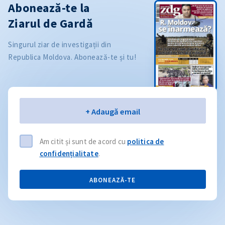
Abonează-te la
Ziarul de Gardă
Singurul ziar de investigații din
Republica Moldova. Abonează-te și tu!
Email
+ Adaugă email
Am citit și sunt de acord cu
politica de
confidențialitate
.
ABONEAZĂ-TE