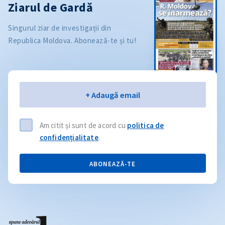
Ziarul de Gardă
Singurul ziar de investigații din
Republica Moldova. Abonează-te și tu!
Email
+ Adaugă email
Am citit și sunt de acord cu
politica de
confidențialitate
.
ABONEAZĂ-TE