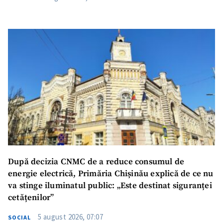
După decizia CNMC de a reduce consumul de
energie electrică, Primăria Chișinău explică de ce nu
va stinge iluminatul public: „Este destinat siguranței
cetățenilor”
5 august 2026, 07:07
SOCIAL