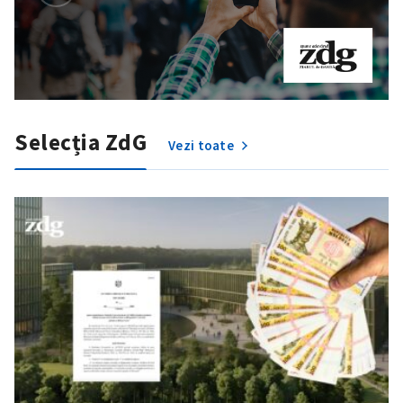
Selecția ZdG
Vezi toate