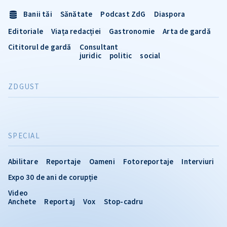
Banii tăi
Sănătate
Podcast ZdG
Diaspora
Editoriale
Viața redacției
Gastronomie
Arta de gardă
Cititorul de gardă
Consultant
juridic
politic
social
ZDGUST
SPECIAL
Abilitare
Reportaje
Oameni
Fotoreportaje
Interviuri
Expo 30 de ani de corupție
Video
Anchete
Reportaj
Vox
Stop-cadru