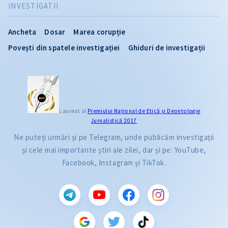
INVESTIGATII
Ancheta
Dosar
Marea corupție
Povești din spatele investigației
Ghiduri de investigații
Laureat al
Premiului Naţional de Etică și Deontologie
Jurnalistică 2017
Ne puteți urmări și pe Telegram, unde publicăm investigații
și cele mai importante știri ale zilei, dar și pe: YouTube,
Facebook, Instagram și TikTok.