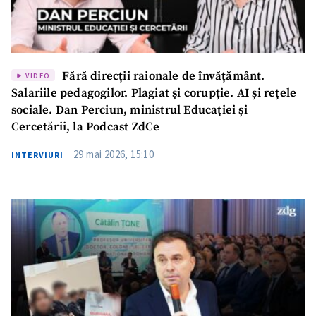
Fără direcții raionale de învățământ.
VIDEO
Salariile pedagogilor. Plagiat și corupție. AI și rețele
sociale. Dan Perciun, ministrul Educației și
Cercetării, la Podcast ZdCe
29 mai 2026, 15:10
INTERVIURI