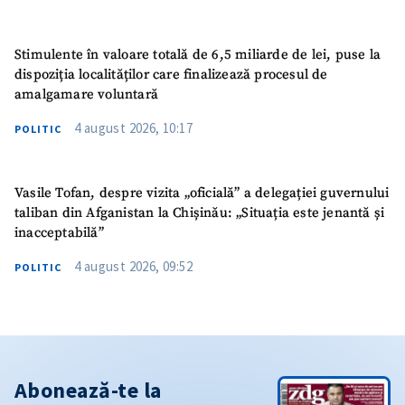
Stimulente în valoare totală de 6,5 miliarde de lei, puse la
dispoziția localităților care finalizează procesul de
amalgamare voluntară
4 august 2026, 10:17
POLITIC
Vasile Tofan, despre vizita „oficială” a delegației guvernului
taliban din Afganistan la Chișinău: „Situația este jenantă și
inacceptabilă”
4 august 2026, 09:52
POLITIC
Abonează-te la