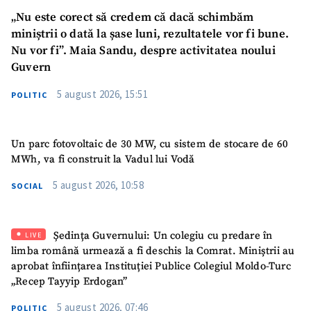
„Nu este corect să credem că dacă schimbăm
miniștrii o dată la șase luni, rezultatele vor fi bune.
Nu vor fi”. Maia Sandu, despre activitatea noului
Guvern
5 august 2026, 15:51
POLITIC
Un parc fotovoltaic de 30 MW, cu sistem de stocare de 60
MWh, va fi construit la Vadul lui Vodă
5 august 2026, 10:58
SOCIAL
SUSȚINE
Ședința Guvernului: Un colegiu cu predare în
LIVE
limba română urmează a fi deschis la Comrat. Miniștrii au
aprobat înființarea Instituției Publice Colegiul Moldo-Turc
„Recep Tayyip Erdogan”
5 august 2026, 07:46
POLITIC