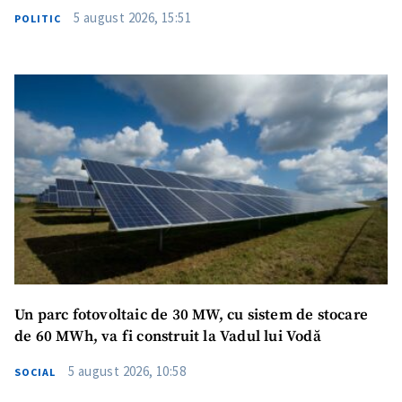
5 august 2026, 15:51
POLITIC
Un parc fotovoltaic de 30 MW, cu sistem de stocare
de 60 MWh, va fi construit la Vadul lui Vodă
5 august 2026, 10:58
SOCIAL