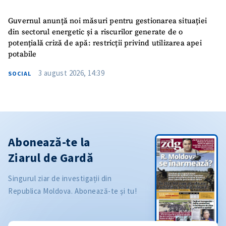
Guvernul anunță noi măsuri pentru gestionarea situației
din sectorul energetic și a riscurilor generate de o
potențială criză de apă: restricții privind utilizarea apei
potabile
3 august 2026, 14:39
SOCIAL
Abonează-te la
Ziarul de Gardă
Singurul ziar de investigații din
Republica Moldova. Abonează-te și tu!