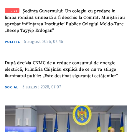
Ședința Guvernului: Un colegiu cu predare în
LIVE
limba română urmează a fi deschis la Comrat. Miniștrii au
aprobat înființarea Instituției Publice Colegiul Moldo-Turc
„Recep Tayyip Erdogan”
5 august 2026, 07:46
POLITIC
După decizia CNMC de a reduce consumul de energie
electrică, Primăria Chișinău explică de ce nu va stinge
iluminatul public: „Este destinat siguranței cetățenilor”
5 august 2026, 07:07
SOCIAL