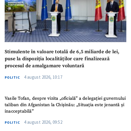
Stimulente în valoare totală de 6,5 miliarde de lei,
puse la dispoziția localităților care finalizează
procesul de amalgamare voluntară
4 august 2026, 10:17
POLITIC
Vasile Tofan, despre vizita „oficială” a delegației guvernului
taliban din Afganistan la Chișinău: „Situația este jenantă și
inacceptabilă”
4 august 2026, 09:52
POLITIC