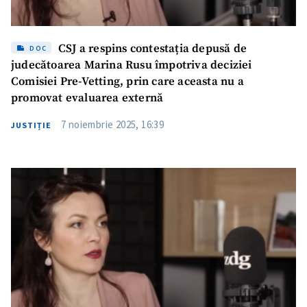
CSJ a respins contestația depusă de
DOC
judecătoarea Marina Rusu împotriva deciziei
Comisiei Pre-Vetting, prin care aceasta nu a
promovat evaluarea externă
7 noiembrie 2025, 16:39
JUSTIȚIE