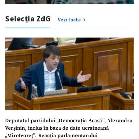
Selecția ZdG
Vezi toate
Deputatul partidului „Democrația Acasă”, Alexandru
Verșinin, inclus în baza de date ucraineană
„Mirotvoreț”. Reacția parlamentarului