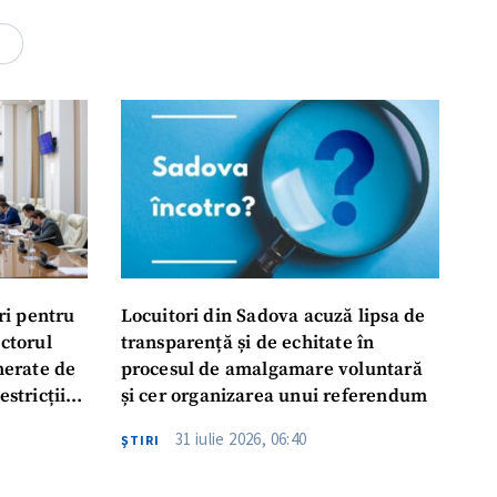
2
ri pentru
Locuitori din Sadova acuză lipsa de
ectorul
transparență și de echitate în
enerate de
procesul de amalgamare voluntară
estricții
și cer organizarea unui referendum
abile
31 iulie 2026, 06:40
ŞTIRI