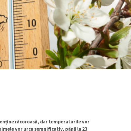
enține răcoroasă, dar temperaturile vor
aximele vor urca semnificativ, până la 23