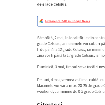
de grade Celsius.
Urmărește
ZdG
în Google News
Sâmbătă, 2 mai, în localitățile din centr
grade Celsius, iar minimele vor coborî pâ
fi de până la 12 grade Celsius, iar minime
ziua vor fi până la 17 grade Celsius, iar n
Duminică, 3 mai, timpul se va încălzi nes
De luni, 4 mai, vremea va fi mai caldă, c
Maximele vor varia între 20-25 de grade Ce
weekend, cu minime de 0-5 grade Celsiu
Citește și