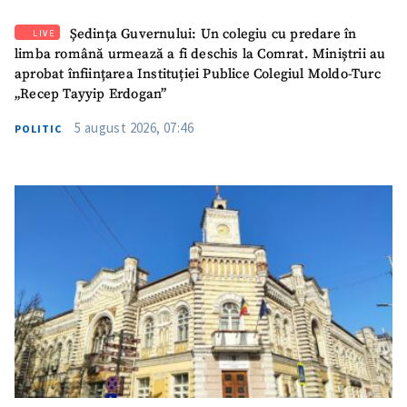
Ședința Guvernului: Un colegiu cu predare în
LIVE
limba română urmează a fi deschis la Comrat. Miniștrii au
aprobat înființarea Instituției Publice Colegiul Moldo-Turc
„Recep Tayyip Erdogan”
5 august 2026, 07:46
POLITIC