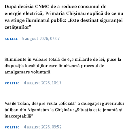
După decizia CNMC de a reduce consumul de
energie electrică, Primăria Chișinău explică de ce nu
va stinge iluminatul public: „Este destinat siguranței
cetățenilor”
5 august 2026, 07:07
SOCIAL
Stimulente în valoare totală de 6,5 miliarde de lei, puse la
dispoziția localităților care finalizează procesul de
amalgamare voluntară
4 august 2026, 10:17
POLITIC
Vasile Tofan, despre vizita „oficială” a delegației guvernului
taliban din Afganistan la Chișinău: „Situația este jenantă și
inacceptabilă”
4 august 2026, 09:52
POLITIC