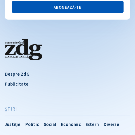
ABONEAZĂ-TE
Despre ZdG
Publicitate
ŞTIRI
Justiție
Politic
Social
Economic
Extern
Diverse