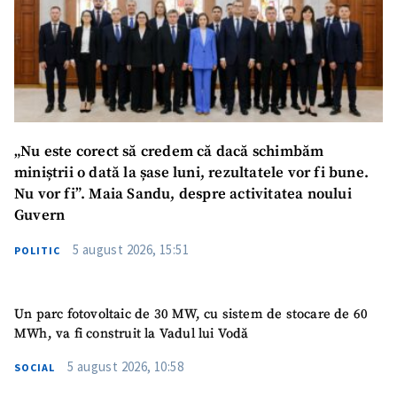
„Nu este corect să credem că dacă schimbăm
miniștrii o dată la șase luni, rezultatele vor fi bune.
Nu vor fi”. Maia Sandu, despre activitatea noului
Guvern
5 august 2026, 15:51
POLITIC
Un parc fotovoltaic de 30 MW, cu sistem de stocare de 60
MWh, va fi construit la Vadul lui Vodă
5 august 2026, 10:58
SOCIAL