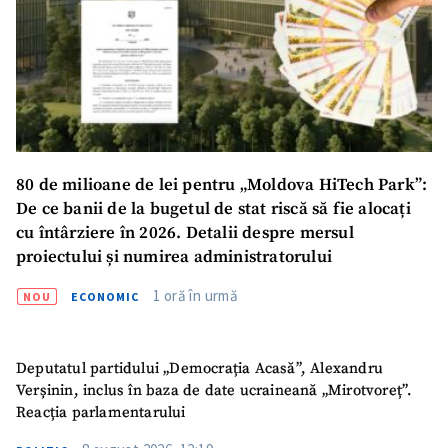
80 de milioane de lei pentru „Moldova HiTech Park”:
De ce banii de la bugetul de stat riscă să fie alocați
cu întârziere în 2026. Detalii despre mersul
proiectului și numirea administratorului
1 oră în urmă
NOU
ECONOMIC
Deputatul partidului „Democrația Acasă”, Alexandru
Verșinin, inclus în baza de date ucraineană „Mirotvoreț”.
Reacția parlamentarului