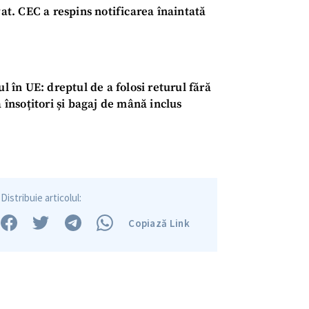
vat. CEC a respins notificarea înaintată
ul în UE: dreptul de a folosi returul fără
ă însoțitori și bagaj de mână inclus
Distribuie articolul:
Copiază Link