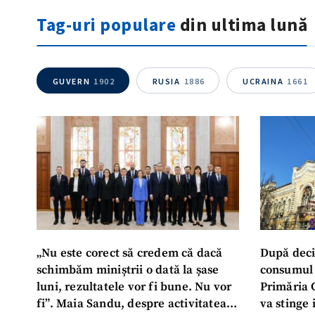
Tag-uri populare
din ultima lună
GUVERN
1902
RUSIA
1886
UCRAINA
1661
„Nu este corect să credem că dacă
După deci
schimbăm miniștrii o dată la șase
consumul 
luni, rezultatele vor fi bune. Nu vor
Primăria 
fi”. Maia Sandu, despre activitatea
va stinge 