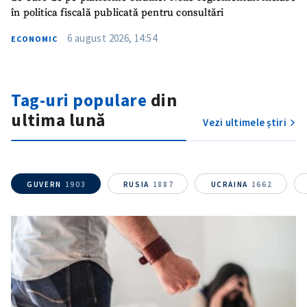
în politica fiscală publicată pentru consultări
6 august 2026, 14:54
ECONOMIC
Tag-uri populare
din
ultima lună
Vezi ultimele știri
GUVERN
1903
RUSIA
1887
UCRAINA
1662
ȘTIREA MEA