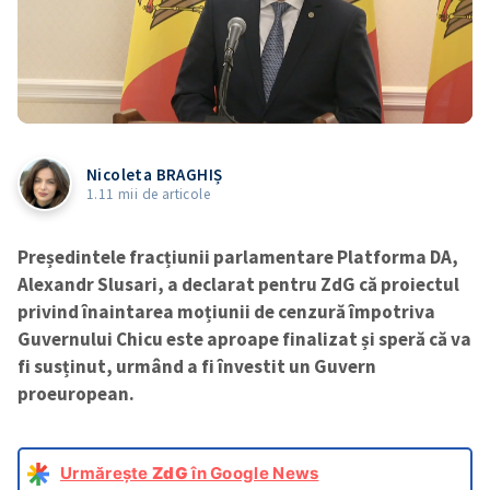
Nicoleta BRAGHIȘ
1.11 mii de articole
Președintele fracțiunii parlamentare Platforma DA,
Alexandr Slusari, a declarat pentru ZdG că proiectul
privind înaintarea moțiunii de cenzură împotriva
Guvernului Chicu este aproape finalizat și speră că va
fi susținut, urmând a fi învestit un Guvern
proeuropean.
Urmărește
ZdG
în Google News