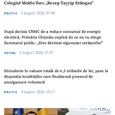
Colegiul Moldo-Turc „Recep Tayyip Erdogan”
5 august 2026, 07:46
POLITIC
SUSȚINE
După decizia CNMC de a reduce consumul de energie
electrică, Primăria Chișinău explică de ce nu va stinge
iluminatul public: „Este destinat siguranței cetățenilor”
5 august 2026, 07:07
SOCIAL
Stimulente în valoare totală de 6,5 miliarde de lei, puse la
dispoziția localităților care finalizează procesul de
amalgamare voluntară
4 august 2026, 10:17
POLITIC