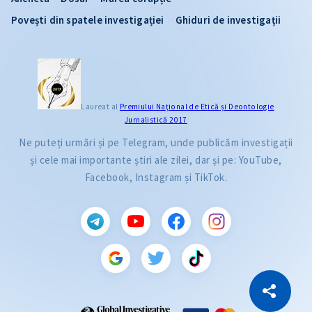
Povești din spatele investigației
Ghiduri de investigații
Laureat al
Premiului Naţional de Etică și Deontologie
Jurnalistică 2017
Ne puteți urmări și pe Telegram, unde publicăm investigații
și cele mai importante știri ale zilei, dar și pe: YouTube,
Facebook, Instagram și TikTok.
CITEȘTE
Citește articolul
Copiază Link