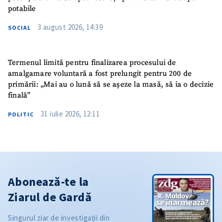
potabile
3 august 2026, 14:39
SOCIAL
Termenul limită pentru finalizarea procesului de
amalgamare voluntară a fost prelungit pentru 200 de
primării: „Mai au o lună să se așeze la masă, să ia o decizie
finală”
31 iulie 2026, 12:11
POLITIC
Abonează-te la
Ziarul de Gardă
Singurul ziar de investigații din