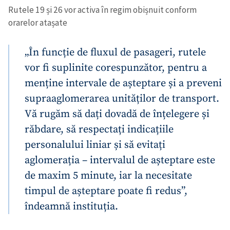
Rutele 19 și 26 vor activa în regim obișnuit conform
orarelor atașate
„În funcție de fluxul de pasageri, rutele
vor fi suplinite corespunzător, pentru a
menține intervale de așteptare și a preveni
supraaglomerarea unităților de transport.
Vă rugăm să dați dovadă de înțelegere și
răbdare, să respectați indicațiile
personalului liniar și să evitați
aglomerația – intervalul de așteptare este
de maxim 5 minute, iar la necesitate
timpul de așteptare poate fi redus”,
îndeamnă instituția.