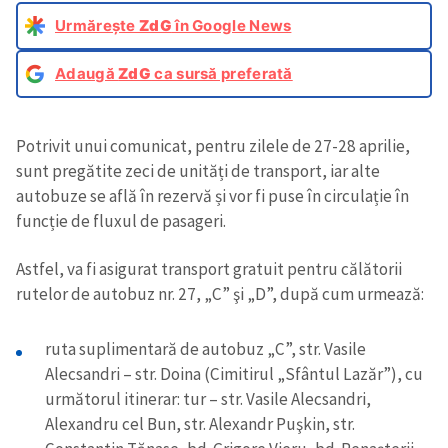
Urmărește
ZdG
în Google News
Adaugă
ZdG
ca sursă preferată
Potrivit unui comunicat, pentru zilele de 27-28 aprilie,
sunt pregătite zeci de unități de transport, iar alte
autobuze se află în rezervă și vor fi puse în circulație în
funcție de fluxul de pasageri.
Astfel, va fi asigurat transport gratuit pentru călătorii
rutelor de autobuz nr. 27, „C” şi „D”, după cum urmează:
ruta suplimentară de autobuz „C”, str. Vasile
Alecsandri – str. Doina (Cimitirul „Sfântul Lazăr”), cu
următorul itinerar: tur – str. Vasile Alecsandri,
Alexandru cel Bun, str. Alexandr Puşkin, str.