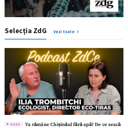
Selecția ZdG
Vezi toate
Va rămâne Chișinăul fără apă? De ce seacă
VIDEO