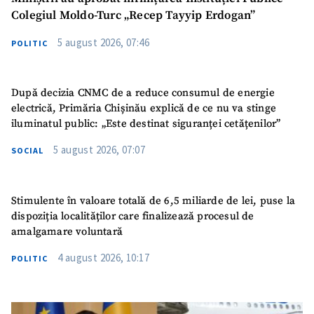
Colegiul Moldo-Turc „Recep Tayyip Erdogan”
5 august 2026, 07:46
POLITIC
După decizia CNMC de a reduce consumul de energie
electrică, Primăria Chișinău explică de ce nu va stinge
iluminatul public: „Este destinat siguranței cetățenilor”
5 august 2026, 07:07
SOCIAL
Stimulente în valoare totală de 6,5 miliarde de lei, puse la
dispoziția localităților care finalizează procesul de
amalgamare voluntară
4 august 2026, 10:17
POLITIC