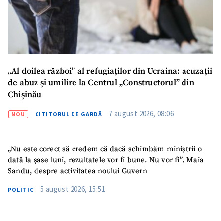
„Al doilea război” al refugiaților din Ucraina: acuzații
de abuz și umilire la Centrul „Constructorul” din
Chișinău
7 august 2026, 08:06
NOU
CITITORUL DE GARDĂ
„Nu este corect să credem că dacă schimbăm miniștrii o
dată la șase luni, rezultatele vor fi bune. Nu vor fi”. Maia
Sandu, despre activitatea noului Guvern
5 august 2026, 15:51
POLITIC
SUSȚINE