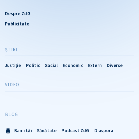
Despre ZdG
Publicitate
ŞTIRI
Justiție
Politic
Social
Economic
Extern
Diverse
VIDEO
BLOG
Banii tăi
Sănătate
Podcast ZdG
Diaspora