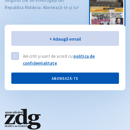
Singurul ziar de investigații din
Republica Moldova. Abonează-te și tu!
Email
+ Adaugă email
Am citit și sunt de acord cu
politica de
confidențialitate
.
ABONEAZĂ-TE