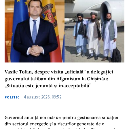
Vasile Tofan, despre vizita „oficială” a delegației
guvernului taliban din Afganistan la Chișinău:
„Situația este jenantă și inacceptabilă”
4 august 2026, 09:52
POLITIC
Guvernul anunță noi măsuri pentru gestionarea situației
din sectorul energetic și a riscurilor generate de o