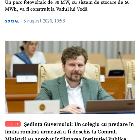
Un parc fotovoltaic de 30 MW, cu sistem de stocare de 60
MWh, va fi construit la Vadul lui Vodă
5 august 2026, 10:58
SOCIAL
Ședința Guvernului: Un colegiu cu predare în
LIVE
limba română urmează a fi deschis la Comrat.
Miniștrii au aprobat înființarea Instituției Publice