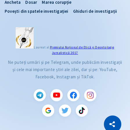
Ancheta
Dosar
Marea corupție
Povești din spatele investigației
Ghiduri de investigații
Laureat al
Premiului Naţional de Etică și Deontologie
Jurnalistică 2017
Ne puteți urmări și pe Telegram, unde publicăm investigații
și cele mai importante știri ale zilei, dar și pe: YouTube,
Facebook, Instagram și TikTok.
CITEȘTE
Citește articolul
Copiază Link