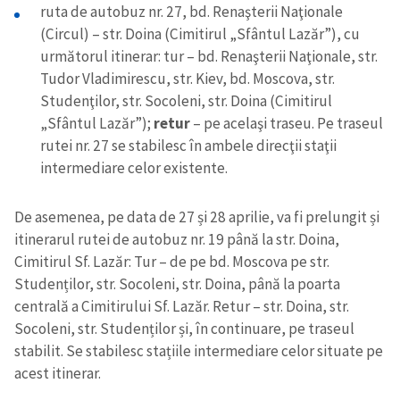
ruta de autobuz nr. 27, bd. Renaşterii Naţionale
(Circul) – str. Doina (Cimitirul „Sfântul Lazăr”), cu
următorul itinerar: tur – bd. Renaşterii Naţionale, str.
Tudor Vladimirescu, str. Kiev, bd. Moscova, str.
Studenţilor, str. Socoleni, str. Doina (Cimitirul
„Sfântul Lazăr”);
retur
– pe acelaşi traseu. Pe traseul
rutei nr. 27 se stabilesc în ambele direcţii staţii
intermediare celor existente.
De asemenea, pe data de 27 și 28 aprilie, va fi prelungit și
itinerarul rutei de autobuz nr. 19 până la str. Doina,
Cimitirul Sf. Lazăr: Tur – de pe bd. Moscova pe str.
Studenților, str. Socoleni, str. Doina, până la poarta
centrală a Cimitirului Sf. Lazăr. Retur – str. Doina, str.
Socoleni, str. Studenților și, în continuare, pe traseul
stabilit. Se stabilesc stațiile intermediare celor situate pe
acest itinerar.