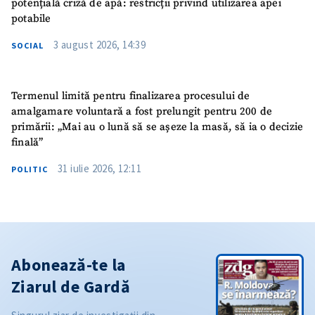
potențială criză de apă: restricții privind utilizarea apei
potabile
3 august 2026, 14:39
SOCIAL
Termenul limită pentru finalizarea procesului de
amalgamare voluntară a fost prelungit pentru 200 de
primării: „Mai au o lună să se așeze la masă, să ia o decizie
finală”
31 iulie 2026, 12:11
POLITIC
Abonează-te la
Ziarul de Gardă