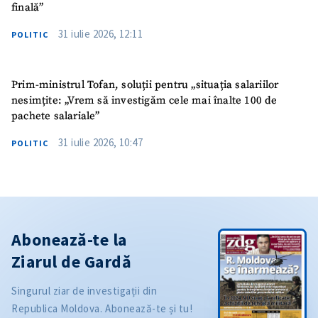
finală”
31 iulie 2026, 12:11
POLITIC
Prim-ministrul Tofan, soluții pentru „situația salariilor
nesimțite: „Vrem să investigăm cele mai înalte 100 de
pachete salariale”
31 iulie 2026, 10:47
POLITIC
Abonează-te la
Ziarul de Gardă
Singurul ziar de investigații din
Republica Moldova. Abonează-te și tu!