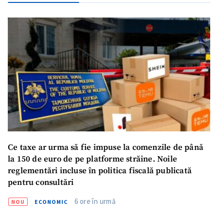
Ce taxe ar urma să fie impuse la comenzile de până
la 150 de euro de pe platforme străine. Noile
reglementări incluse în politica fiscală publicată
pentru consultări
6 ore în urmă
NOU
ECONOMIC