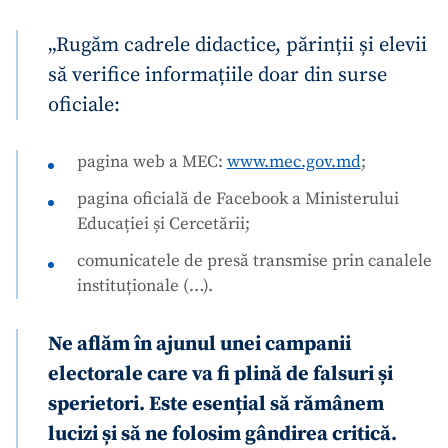
„Rugăm cadrele didactice, părinții și elevii
să verifice informațiile doar din surse
oficiale:
pagina web a MEC:
www.mec.gov.md
;
pagina oficială de Facebook a Ministerului
Educației și Cercetării;
comunicatele de presă transmise prin canalele
instituționale (…).
Ne aflăm în ajunul unei campanii
electorale care va fi plină de falsuri și
sperietori. Este esențial să rămânem
lucizi și să ne folosim gândirea critică.