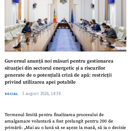
Guvernul anunță noi măsuri pentru gestionarea
situației din sectorul energetic și a riscurilor
generate de o potențială criză de apă: restricții
privind utilizarea apei potabile
3 august 2026, 14:39
SOCIAL
Termenul limită pentru finalizarea procesului de
amalgamare voluntară a fost prelungit pentru 200 de
primării: „Mai au o lună să se așeze la masă, să ia o decizie