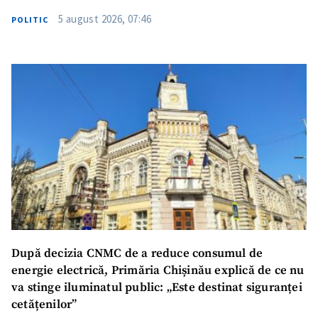
5 august 2026, 07:46
POLITIC
SUSȚINE
După decizia CNMC de a reduce consumul de
energie electrică, Primăria Chișinău explică de ce nu
va stinge iluminatul public: „Este destinat siguranței
cetățenilor”