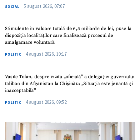
5 august 2026, 07:07
SOCIAL
Stimulente în valoare totală de 6,5 miliarde de lei, puse la
dispoziția localităților care finalizează procesul de
amalgamare voluntară
4 august 2026, 10:17
POLITIC
Vasile Tofan, despre vizita „oficială” a delegației guvernului
taliban din Afganistan la Chișinău: „Situația este jenantă și
inacceptabilă”
4 august 2026, 09:52
POLITIC