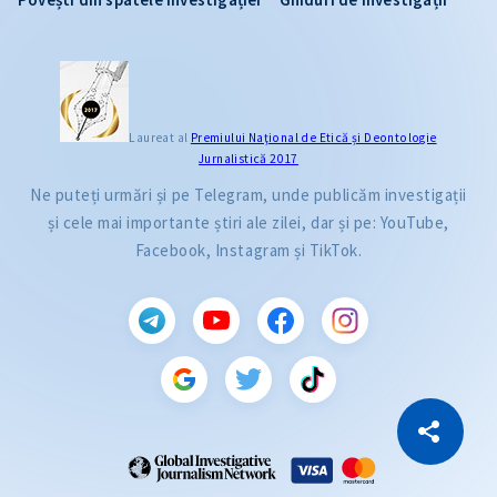
Laureat al
Premiului Naţional de Etică și Deontologie
Jurnalistică 2017
Ne puteți urmări și pe Telegram, unde publicăm investigații
și cele mai importante știri ale zilei, dar și pe: YouTube,
Facebook, Instagram și TikTok.
CITEȘTE
Citește articolul
Copiază Link