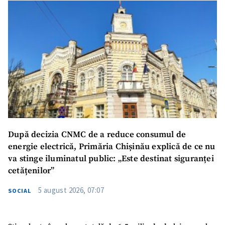
După decizia CNMC de a reduce consumul de
energie electrică, Primăria Chișinău explică de ce nu
va stinge iluminatul public: „Este destinat siguranței
cetățenilor”
5 august 2026, 07:07
SOCIAL