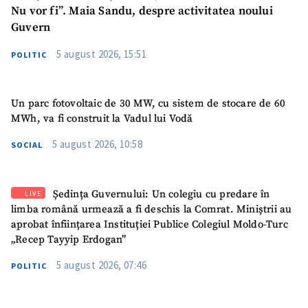
Nu vor fi”. Maia Sandu, despre activitatea noului
Guvern
5 august 2026, 15:51
POLITIC
Un parc fotovoltaic de 30 MW, cu sistem de stocare de 60
MWh, va fi construit la Vadul lui Vodă
5 august 2026, 10:58
SOCIAL
Ședința Guvernului: Un colegiu cu predare în
LIVE
limba română urmează a fi deschis la Comrat. Miniștrii au
aprobat înființarea Instituției Publice Colegiul Moldo-Turc
„Recep Tayyip Erdogan”
5 august 2026, 07:46
POLITIC