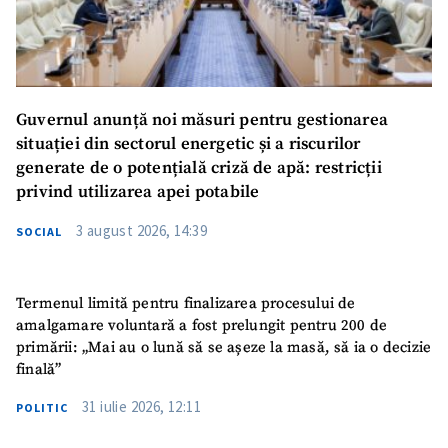
Guvernul anunță noi măsuri pentru gestionarea
situației din sectorul energetic și a riscurilor
generate de o potențială criză de apă: restricții
privind utilizarea apei potabile
3 august 2026, 14:39
SOCIAL
Termenul limită pentru finalizarea procesului de
amalgamare voluntară a fost prelungit pentru 200 de
primării: „Mai au o lună să se așeze la masă, să ia o decizie
finală”
31 iulie 2026, 12:11
POLITIC