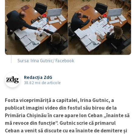
Sursa: Irina Gutnic/ Facebook
Redacția ZdG
38.62 mii de articole
Fosta viceprimăriță a capitalei, Irina Gutnic, a
publicat imagini video din fostul său birou de la
Primăria Chișinău în care apare Ion Ceban „înainte să
mă revoce din funcție”. Gutnic scrie că primarul
Ceban a venit să discute cu ea înainte de demitere și