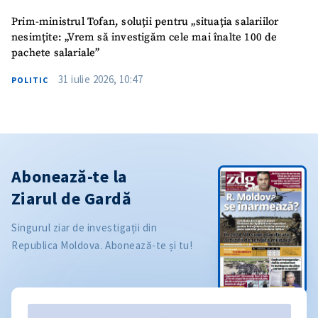
Prim-ministrul Tofan, soluții pentru „situația salariilor
nesimțite: „Vrem să investigăm cele mai înalte 100 de
pachete salariale”
31 iulie 2026, 10:47
POLITIC
Abonează-te la
Ziarul de Gardă
Singurul ziar de investigații din
Republica Moldova. Abonează-te și tu!