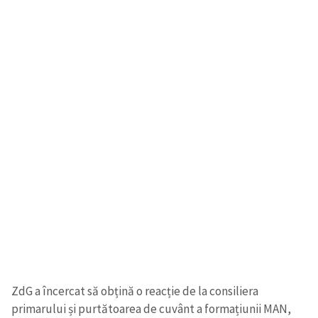
ZdG a încercat să obțină o reacție de la consiliera
primarului și purtătoarea de cuvânt a formațiunii MAN,