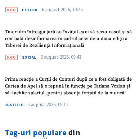
6 august 2026, 10:46
NOU
EXTERN
Tineri din întreaga țară au învățat cum să recunoască și să
combată dezinformarea în cadrul celei de-a doua ediții a
Taberei de Reziliență Informațională
6 august 2026, 09:43
NOU
SOCIAL
Prima reacție a Curții de Conturi după ce a fost obligată de
Curtea de Apel să o repună în funcție pe Tatiana Vozian și
să-i achite salariul „pentru absența forțată de la muncă”
5 august 2026, 09:12
JUSTIȚIE
Tag-uri populare
din