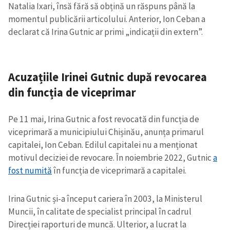
Natalia Ixari, însă fără să obțină un răspuns până la
momentul publicării articolului. Anterior, Ion Ceban a
declarat că Irina Gutnic ar primi „indicații din extern”.
Acuzațiile Irinei Gutnic după revocarea
din funcția de viceprimar
Pe 11 mai, Irina Gutnic a fost revocată din funcția de
viceprimară a municipiului Chișinău, anunța primarul
capitalei, Ion Ceban. Edilul capitalei nu a menționat
motivul deciziei de revocare. În noiembrie 2022, Gutnic
a
fost numită
în funcția de viceprimară a capitalei.
Irina Gutnic și-a început cariera în 2003, la Ministerul
Muncii, în calitate de specialist principal în cadrul
Direcției raporturi de muncă. Ulterior, a lucrat la