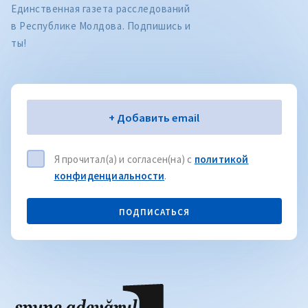
Единственная газета расследований
в Республике Молдова. Подпишись и
ты!
Электронная почта
+ Добавить email
Я прочитал(а) и согласен(на) с
политикой
конфиденциальности
.
ПОДПИСАТЬСЯ