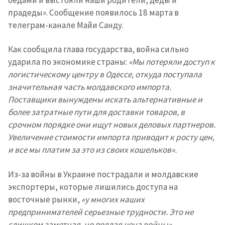
прадеды». Сообщение появилось 18 марта в
телеграм-канале Майи Санду.
Как сообщила глава государства, война сильно
ударила по экономике страны:
«Мы потеряли доступ к
логистическому центру в Одессе, откуда поступала
значительная часть молдавского импорта.
Поставщики вынуждены искать альтернативные и
более затратные пути для доставки товаров, в
срочном порядке они ищут новых деловых партнеров.
Увеличение стоимости импорта приводит к росту цен,
и все мы платим за это из своих кошельков».
Из-за войны в Украине пострадали и молдавские
экспортеры, которые лишились доступа на
восточные рынки,
«у многих наших
предпринимателей серьезные трудности. Это не
слишком заметная, но подлая цена войны».