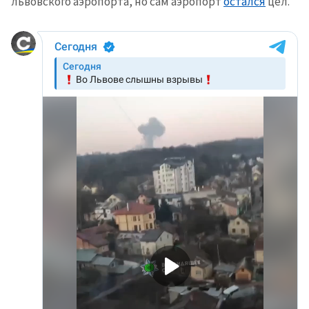
львовского аэропорта, но сам аэропорт
остался
цел.