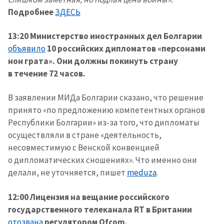
Подробнее
ЗДЕСЬ
13:20 Министерство иностранных дел Болгарии
объявило
10 российских дипломатов «персонами
нон грата». Они должны покинуть страну
в течение 72 часов.
В заявлении МИДа Болгарии сказано, что решение
принято «по предложению компетентных органов
Республики Болгарии» из-за того, что дипломаты
осуществляли в стране «деятельность,
несовместимую с Венской конвенцией
о дипломатических сношениях». Что именно они
делали, не уточняется, пишет
meduza
.
12:00 Лицензия на вещание российского
государственного телеканала RT в Британии
отозвана
регулятором Ofcom.