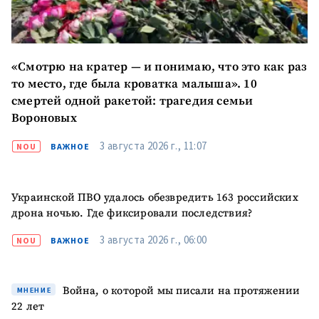
«Смотрю на кратер — и понимаю, что это как раз
то место, где была кроватка малыша». 10
смертей одной ракетой: трагедия семьи
Вороновых
3 августа 2026 г., 11:07
NOU
ВАЖНОЕ
Украинской ПВО удалось обезвредить 163 российских
дрона ночью. Где фиксировали последствия?
3 августа 2026 г., 06:00
NOU
ВАЖНОЕ
Война, о которой мы писали на протяжении
МНЕНИЕ
22 лет