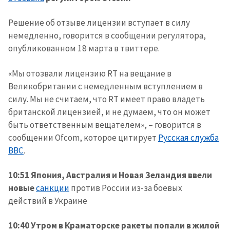
Решение об отзыве лицензии вступает в силу
немедленно, говорится в сообщении регулятора,
опубликованном 18 марта в твиттере.
«Мы отозвали лицензию RT на вещание в
Великобритании с немедленным вступлением в
силу. Мы не считаем, что RT имеет право владеть
британской лицензией, и не думаем, что он может
быть ответственным вещателем», – говорится в
сообщении Ofcom, которое цитирует
Русская служба
ВВС
.
10:51 Япония, Австралия и Новая Зеландия ввели
новые
санкции
против России из-за боевых
действий в Украине
10:40 Утром в Краматорске ракеты попали в жилой