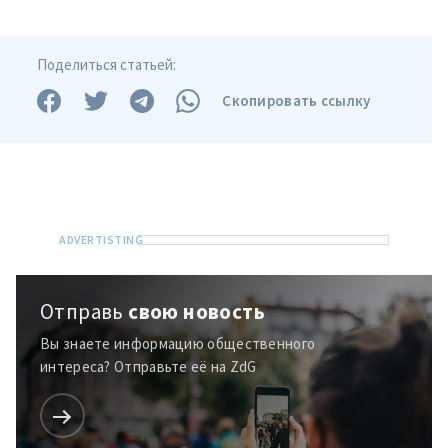
Поделиться статьей:
Скопировать ссылку
Отправь
свою новость
Вы знаете информацию общественного
интереса? Отправьте её на ZdG