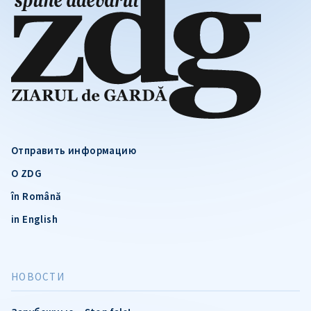
Отправить информацию
О ZDG
în Română
in English
НОВОСТИ