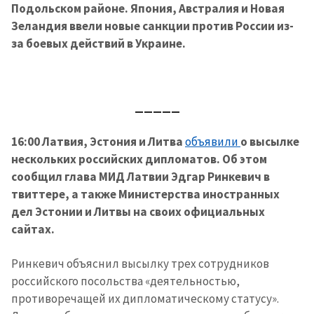
Подольском районе. Япония, Австралия и Новая
Зеландия ввели новые санкции против России из-
за боевых действий в Украине.
_____
16:00 Латвия, Эстония и Литва
объявили
о высылке
нескольких российских дипломатов. Об этом
сообщил глава МИД Латвии Эдгар Ринкевич в
твиттере, а также Министерства иностранных
дел Эстонии и Литвы на своих официальных
сайтах.
Ринкевич объяснил высылку трех сотрудников
российского посольства «деятельностью,
противоречащей их дипломатическому статусу».