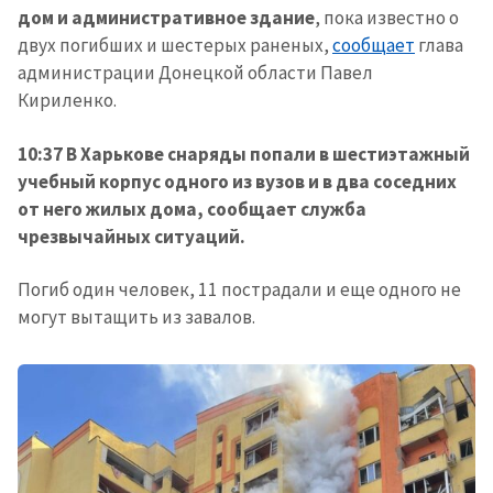
дом и административное здание
, пока известно о
двух погибших и шестерых раненых,
сообщает
глава
администрации Донецкой области Павел
Кириленко.
10:37 В Харькове снаряды попали в шестиэтажный
учебный корпус одного из вузов и в два соседних
от него жилых дома, сообщает служба
чрезвычайных ситуаций.
Погиб один человек, 11 пострадали и еще одного не
могут вытащить из завалов.