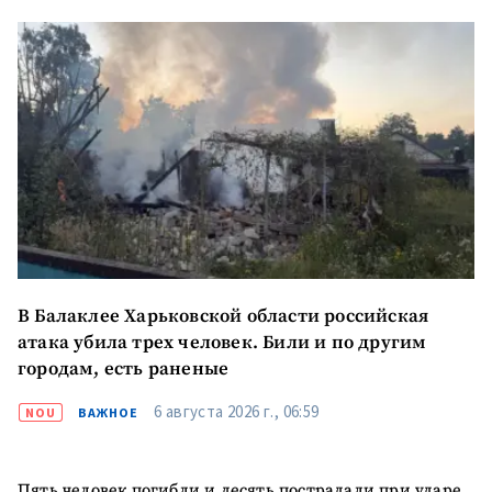
В Балаклее Харьковской области российская
атака убила трех человек. Били и по другим
городам, есть раненые
6 августа 2026 г., 06:59
NOU
ВАЖНОЕ
Пять человек погибли и десять пострадали при ударе