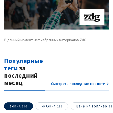
В данный момент нет избранных материалов ZdG.
Популярные
теги
за
последний
месяц
Смотреть последние новости
ВОЙНА
502
УКРАИНА
286
ЦЕНЫ НА ТОПЛИВО
58