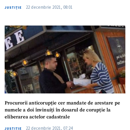
22 decembrie 2021, 08:01
JUSTIȚIE
Procurorii anticorupție cer mandate de arestare pe
numele a doi învinuiți în dosarul de corupție la
eliberarea actelor cadastrale
22 decembrie 2021, 07:24
JUSTIȚIE