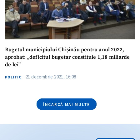
Bugetul municipiului Chișinău pentru anul 2022,
aprobat: „deficitul bugetar constituie 1,18 miliarde
de lei”
21 decembrie 2021, 16:08
POLITIC
ÎNCARCĂ MAI MULTE