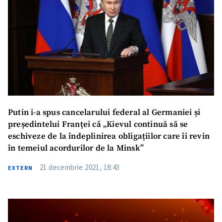
SUSȚINE
Putin i-a spus cancelarului federal al Germaniei și
președintelui Franței că „Kievul continuă să se
eschiveze de la îndeplinirea obligațiilor care îi revin
în temeiul acordurilor de la Minsk”
21 decembrie 2021, 18:43
EXTERN