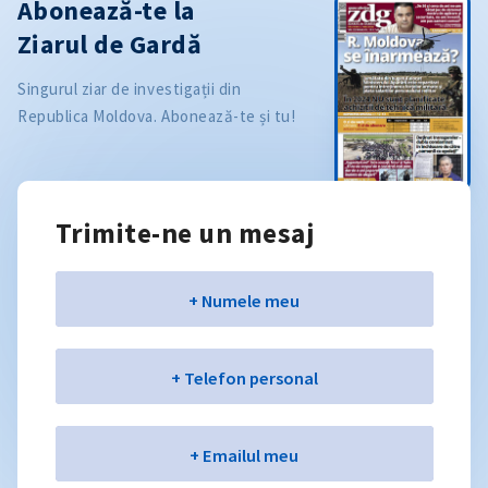
Abonează-te la
Ziarul de Gardă
Singurul ziar de investigații din
Republica Moldova. Abonează-te și tu!
Trimite-ne un mesaj
Nume
+ Numele meu
Telefon
+ Telefon personal
Email
+ Emailul meu