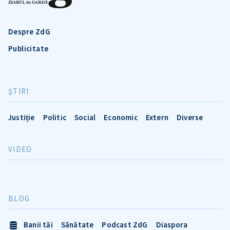
Despre ZdG
Publicitate
ŞTIRI
Justiție
Politic
Social
Economic
Extern
Diverse
VIDEO
BLOG
Banii tăi
Sănătate
Podcast ZdG
Diaspora