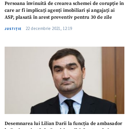
Persoana învinuită de crearea schemei de corupție în
care ar fi implicați agenți imobiliari și angajați ai
ASP, plasată în arest preventiv pentru 30 de zile
22 decembrie 2021, 12:19
JUSTIȚIE
Desemnarea lui Lilian Darii la funcția de ambasador