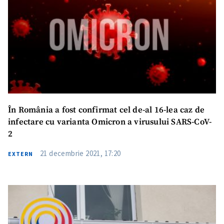
În România a fost confirmat cel de-al 16-lea caz de
infectare cu varianta Omicron a virusului SARS-CoV-
2
21 decembrie 2021, 17:20
EXTERN