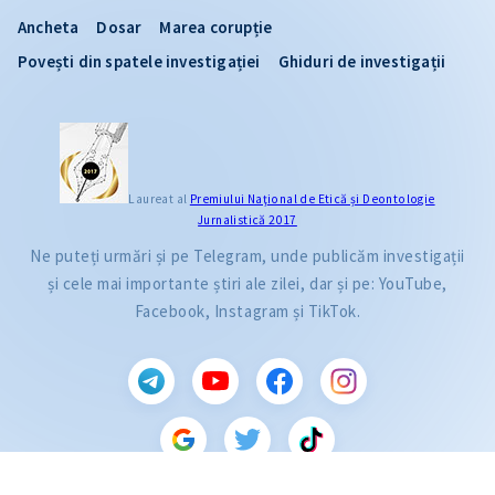
Ancheta
Dosar
Marea corupție
Povești din spatele investigației
Ghiduri de investigații
Laureat al
Premiului Naţional de Etică și Deontologie
Jurnalistică 2017
Ne puteți urmări și pe Telegram, unde publicăm investigații
și cele mai importante știri ale zilei, dar și pe: YouTube,
Facebook, Instagram și TikTok.
CITEȘTE
Citește articolul