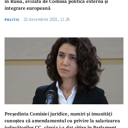
în Rusia, avizată de Comisia politică externă și
integrare europeană
22 decembrie 2021, 11:26
POLITIC
Președinta Comisiei juridice, numiri și imunități
cunoștea că amendamentul cu privire la salarizarea
judecătorilor CC, căruia i-a dat citire în Parlament,