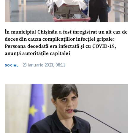
În municipiul Chișinău a fost înregistrat un alt caz de
deces din cauza complicațiilor infecției gripale:
Persoana decedată era infectată și cu COVID-19,
anunță autoritățile capitalei
23 ianuarie 2023, 08:11
SOCIAL