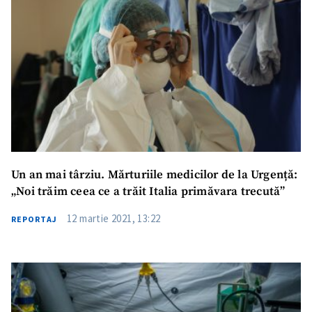
Un an mai târziu. Mărturiile medicilor de la Urgență:
„Noi trăim ceea ce a trăit Italia primăvara trecută”
12 martie 2021, 13:22
REPORTAJ