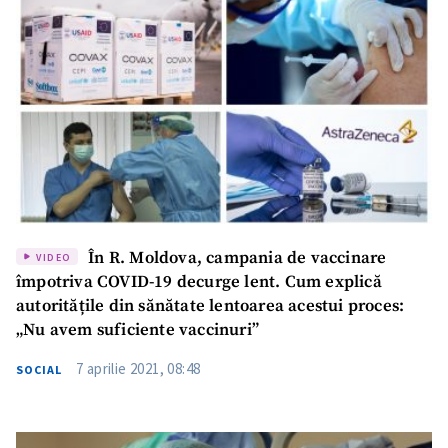
În R. Moldova, campania de vaccinare
VIDEO
împotriva COVID-19 decurge lent. Cum explică
autoritățile din sănătate lentoarea acestui proces:
„Nu avem suficiente vaccinuri”
7 aprilie 2021, 08:48
SOCIAL