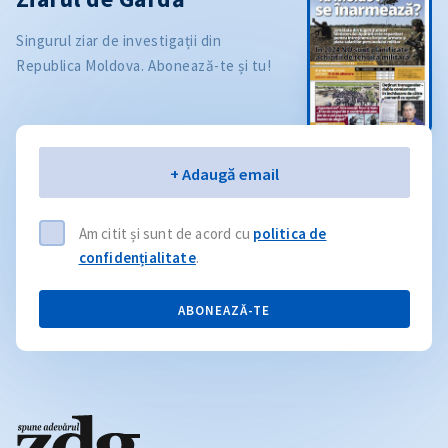
Singurul ziar de investigații din
Republica Moldova. Abonează-te și tu!
Email
+ Adaugă email
Am citit și sunt de acord cu
politica de
confidențialitate
.
ABONEAZĂ-TE