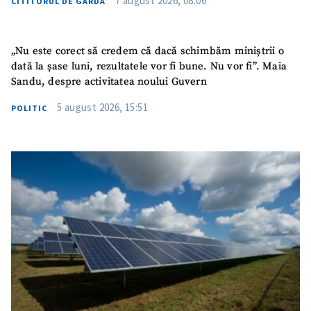
7 august 2026, 08:06
CITITORUL DE GARDĂ
„Nu este corect să credem că dacă schimbăm miniștrii o
dată la șase luni, rezultatele vor fi bune. Nu vor fi”. Maia
Sandu, despre activitatea noului Guvern
5 august 2026, 15:51
POLITIC