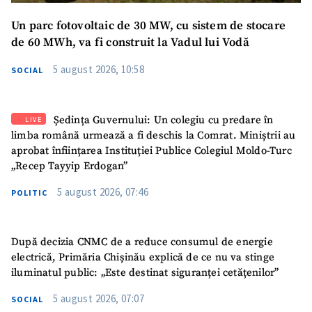
Un parc fotovoltaic de 30 MW, cu sistem de stocare
de 60 MWh, va fi construit la Vadul lui Vodă
5 august 2026, 10:58
SOCIAL
Ședința Guvernului: Un colegiu cu predare în
LIVE
limba română urmează a fi deschis la Comrat. Miniștrii au
aprobat înființarea Instituției Publice Colegiul Moldo-Turc
„Recep Tayyip Erdogan”
5 august 2026, 07:46
POLITIC
După decizia CNMC de a reduce consumul de energie
electrică, Primăria Chișinău explică de ce nu va stinge
iluminatul public: „Este destinat siguranței cetățenilor”
5 august 2026, 07:07
SOCIAL