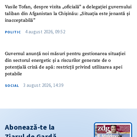
Vasile Tofan, despre vizita „oficială” a delegației guvernului
taliban din Afganistan la Chișinău: „Situația este jenantă și
inacceptabilă”
4 august 2026, 09:52
POLITIC
Guvernul anunță noi măsuri pentru gestionarea situației
din sectorul energetic și a riscurilor generate de o
potențială criză de apă: restricții privind utilizarea apei
potabile
3 august 2026, 14:39
SOCIAL
Abonează-te la
Ziarul de Gardă