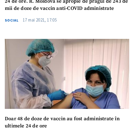
24 de ore. R. Moldova se apropie de pragul de 243 de
mii de doze de vaccin anti-COVID administrate
17 mai 2021, 17:05
SOCIAL
Doar 48 de doze de vaccin au fost administrate în
ultimele 24 de ore