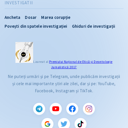
INVESTIGATII
Ancheta
Dosar
Marea corupție
Povești din spatele investigației
Ghiduri de investigații
Laureat al
Premiului Naţional de Etică și Deontologie
Jurnalistică 2017
Ne puteți urmări și pe Telegram, unde publicăm investigații
și cele mai importante știri ale zilei, dar și pe: YouTube,
Facebook, Instagram și TikTok.