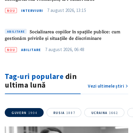
7 august 2026, 13:15
NOU
INTERVIURI
Socializarea copiilor în spațiile publice: cum
ABILITARE
gestionăm privirile și situațiile de discriminare
7 august 2026, 06:48
NOU
ABILITARE
Tag-uri populare
din
ultima lună
Vezi ultimele știri
GUVERN
1904
RUSIA
1887
UCRAINA
1662