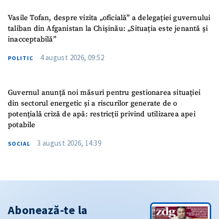
Vasile Tofan, despre vizita „oficială” a delegației guvernului
taliban din Afganistan la Chișinău: „Situația este jenantă și
inacceptabilă”
4 august 2026, 09:52
POLITIC
Guvernul anunță noi măsuri pentru gestionarea situației
din sectorul energetic și a riscurilor generate de o
potențială criză de apă: restricții privind utilizarea apei
potabile
3 august 2026, 14:39
SOCIAL
Abonează-te la