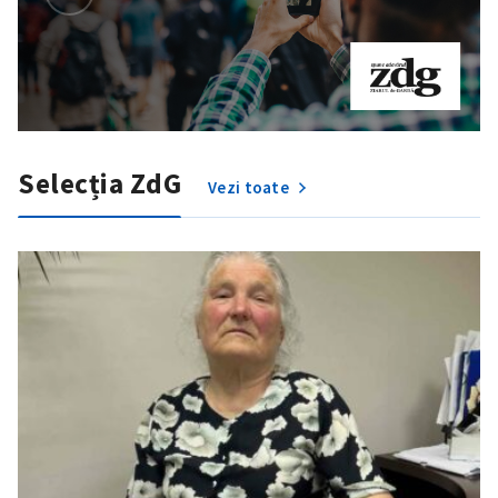
Selecția ZdG
Vezi toate