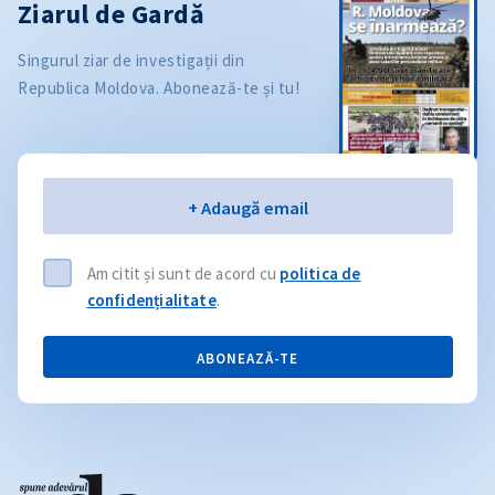
Ziarul de Gardă
Singurul ziar de investigații din
Republica Moldova. Abonează-te și tu!
Email
+ Adaugă email
Am citit și sunt de acord cu
politica de
confidențialitate
.
ABONEAZĂ-TE