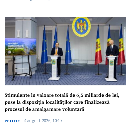
SUSȚINE
Stimulente în valoare totală de 6,5 miliarde de lei,
puse la dispoziția localităților care finalizează
procesul de amalgamare voluntară
4 august 2026, 10:17
POLITIC