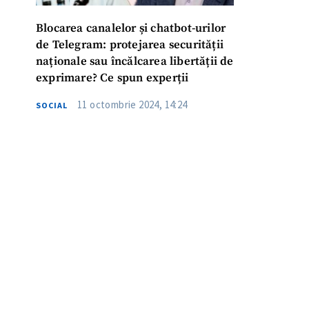
Blocarea canalelor și chatbot-urilor
de Telegram: protejarea securității
naționale sau încălcarea libertății de
exprimare? Ce spun experții
11 octombrie 2024, 14:24
SOCIAL