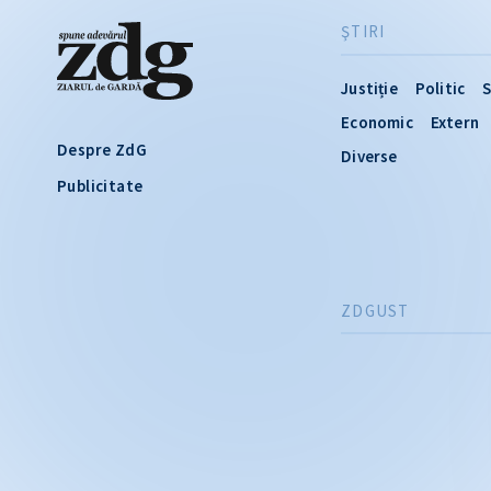
ŞTIRI
Justiție
Politic
S
Economic
Extern
Despre ZdG
Diverse
Publicitate
ZDGUST