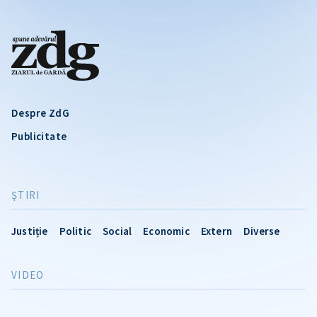
Despre ZdG
Publicitate
ŞTIRI
Justiție
Politic
Social
Economic
Extern
Diverse
VIDEO