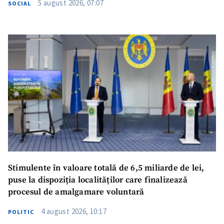
5 august 2026, 07:07
SOCIAL
SUSȚINE
Stimulente în valoare totală de 6,5 miliarde de lei,
puse la dispoziția localităților care finalizează
procesul de amalgamare voluntară
4 august 2026, 10:17
POLITIC