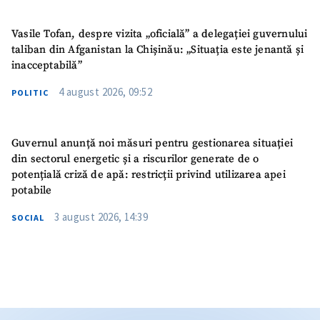
Vasile Tofan, despre vizita „oficială” a delegației guvernului
taliban din Afganistan la Chișinău: „Situația este jenantă și
inacceptabilă”
4 august 2026, 09:52
POLITIC
Guvernul anunță noi măsuri pentru gestionarea situației
din sectorul energetic și a riscurilor generate de o
potențială criză de apă: restricții privind utilizarea apei
potabile
3 august 2026, 14:39
SOCIAL