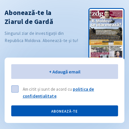
Abonează-te la
Ziarul de Gardă
Singurul ziar de investigații din
Republica Moldova. Abonează-te și tu!
Email
+ Adaugă email
Am citit și sunt de acord cu
politica de
confidențialitate
.
ABONEAZĂ-TE