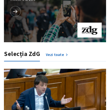
Selecția ZdG
Vezi toate