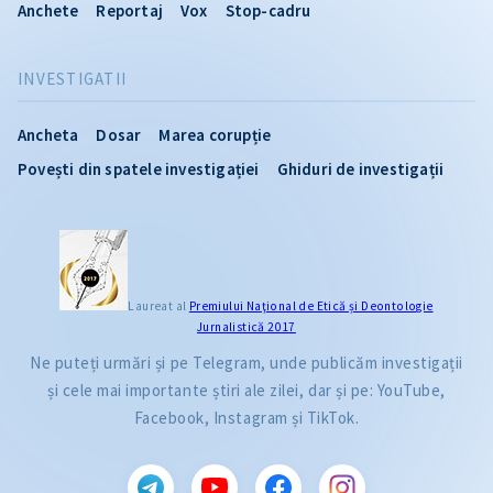
Anchete
Reportaj
Vox
Stop-cadru
INVESTIGATII
Ancheta
Dosar
Marea corupție
Povești din spatele investigației
Ghiduri de investigații
Laureat al
Premiului Naţional de Etică și Deontologie
Jurnalistică 2017
Ne puteți urmări și pe Telegram, unde publicăm investigații
și cele mai importante știri ale zilei, dar și pe: YouTube,
Facebook, Instagram și TikTok.