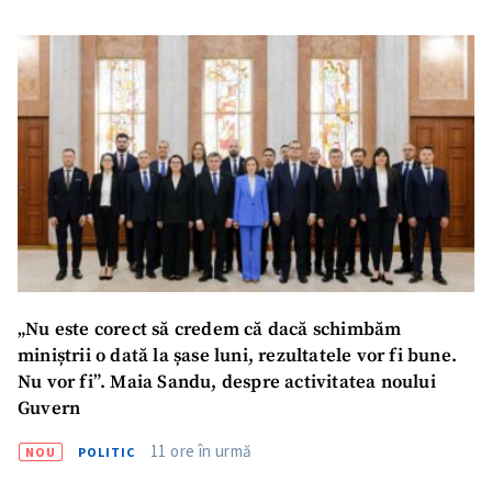
„Nu este corect să credem că dacă schimbăm
miniștrii o dată la șase luni, rezultatele vor fi bune.
Nu vor fi”. Maia Sandu, despre activitatea noului
Guvern
11 ore în urmă
NOU
POLITIC