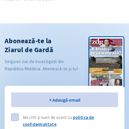
Abonează-te la
Ziarul de Gardă
Singurul ziar de investigații din
Republica Moldova. Abonează-te și tu!
Email
+ Adaugă email
Am citit și sunt de acord cu
politica de
confidențialitate
.