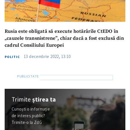
Rusia este obligată să execute hotărârile CtEDO în
„cauzele transnistrene”, chiar dacă a fost exclusă din
cadrul Consiliului Europei
13 decembrie 2022, 13:10
POLITIC
Trimite
știrea ta
Cunoști o informație
de interes public?
Trimite-o la ZdG