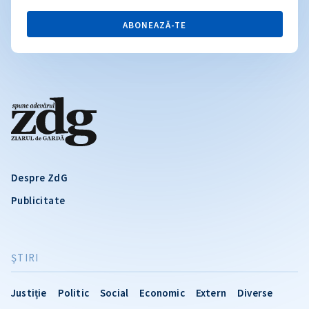
ABONEAZĂ-TE
Despre ZdG
Publicitate
ŞTIRI
Justiție
Politic
Social
Economic
Extern
Diverse