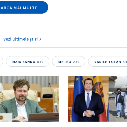
CARCĂ MAI MULTE
Vezi ultimele știri
MAIA SANDU
840
METEO
240
VASILE TOFAN
5