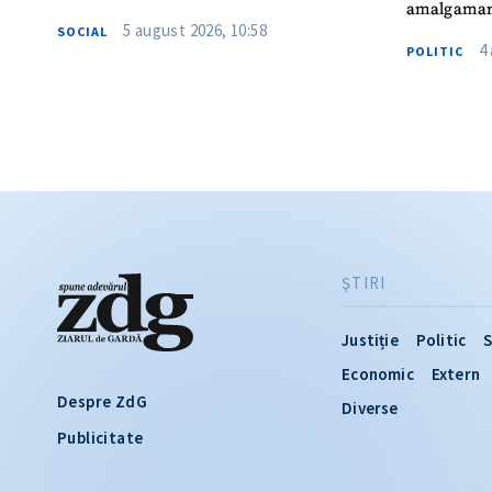
amalgamar
5 august 2026, 10:58
SOCIAL
4
POLITIC
ŞTIRI
Justiție
Politic
S
Economic
Extern
Despre ZdG
Diverse
Publicitate