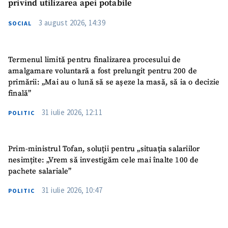
privind utilizarea apei potabile
3 august 2026, 14:39
SOCIAL
Termenul limită pentru finalizarea procesului de
amalgamare voluntară a fost prelungit pentru 200 de
primării: „Mai au o lună să se așeze la masă, să ia o decizie
finală”
31 iulie 2026, 12:11
POLITIC
Prim-ministrul Tofan, soluții pentru „situația salariilor
nesimțite: „Vrem să investigăm cele mai înalte 100 de
pachete salariale”
31 iulie 2026, 10:47
POLITIC