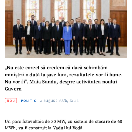
„Nu este corect să credem că dacă schimbăm
miniștrii o dată la șase luni, rezultatele vor fi bune.
Nu vor fi”. Maia Sandu, despre activitatea noului
Guvern
5 august 2026, 15:51
NOU
POLITIC
Un parc fotovoltaic de 30 MW, cu sistem de stocare de 60
MWh, va fi construit la Vadul lui Vodă