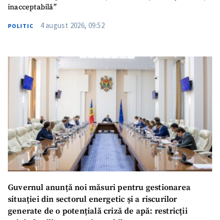
TRIMITE ȘTIREA
inacceptabilă”
4 august 2026, 09:52
POLITIC
SUSȚINE
Guvernul anunță noi măsuri pentru gestionarea
situației din sectorul energetic și a riscurilor
generate de o potențială criză de apă: restricții