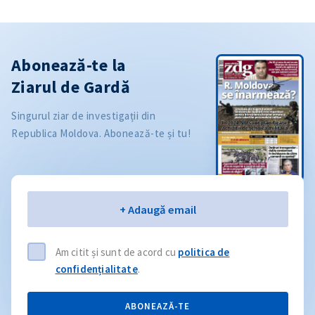
Abonează-te la
Ziarul de Gardă
Singurul ziar de investigații din
Republica Moldova. Abonează-te și tu!
Email
+ Adaugă email
Am citit și sunt de acord cu
politica de
confidențialitate
.
ABONEAZĂ-TE