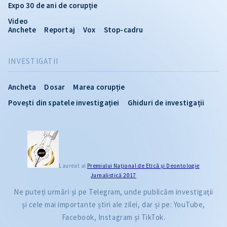
Expo 30 de ani de corupție
Video
Anchete
Reportaj
Vox
Stop-cadru
INVESTIGATII
Ancheta
Dosar
Marea corupție
Povești din spatele investigației
Ghiduri de investigații
Laureat al
Premiului Naţional de Etică și Deontologie
Jurnalistică 2017
Ne puteți urmări și pe Telegram, unde publicăm investigații
și cele mai importante știri ale zilei, dar și pe: YouTube,
Facebook, Instagram și TikTok.