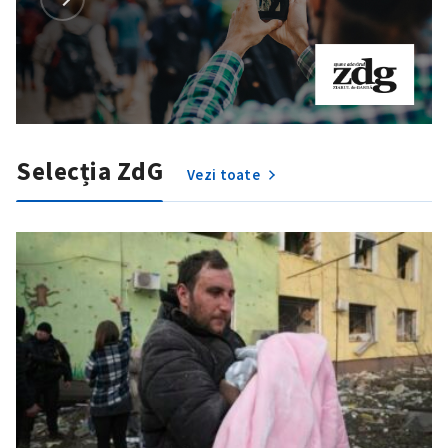
Selecția ZdG
Vezi toate