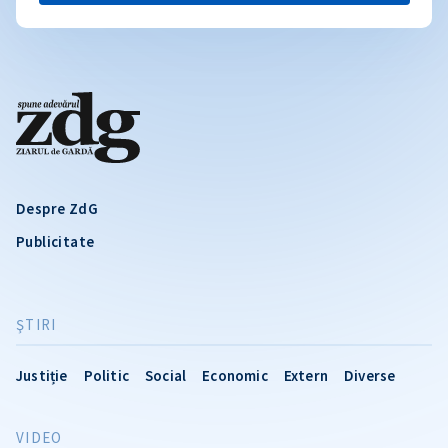
Despre ZdG
Publicitate
ŞTIRI
Justiție
Politic
Social
Economic
Extern
Diverse
VIDEO