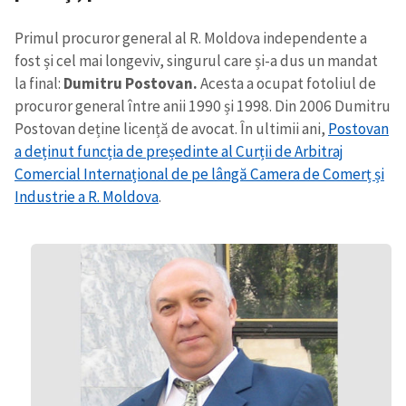
Primul procuror general al R. Moldova independente a
fost și cel mai longeviv, singurul care și-a dus un mandat
la final:
Dumitru Postovan.
Acesta a ocupat fotoliul de
procuror general între anii 1990 și 1998. Din 2006 Dumitru
Postovan deține licență de avocat. În ultimii ani,
Postovan
a deținut funcția de președinte al Curții de Arbitraj
Comercial Internațional de pe lângă Camera de Comerț și
Industrie a R. Moldova
.