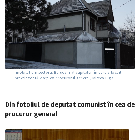
Imobilul din sectorul Buiucani al capitalei, în care a locuit
practic toată viața ex-procurorul general, Mircea Iuga.
Din fotoliul de deputat comunist în cea de
procuror general