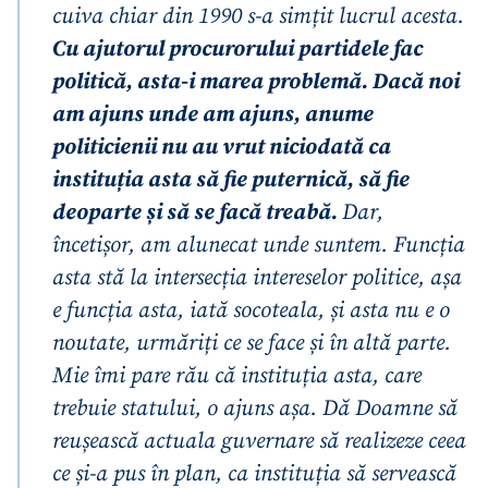
cuiva chiar din 1990 s-a simțit lucrul acesta.
Cu ajutorul procurorului partidele fac
politică, asta-i marea problemă. Dacă noi
am ajuns unde am ajuns, anume
politicienii nu au vrut niciodată ca
instituția asta să fie puternică, să fie
deoparte și să se facă treabă.
Dar,
încetișor, am alunecat unde suntem. Funcția
asta stă la intersecția intereselor politice, așa
e funcția asta, iată socoteala, și asta nu e o
noutate, urmăriți ce se face și în altă parte.
Mie îmi pare rău că instituția asta, care
trebuie statului, o ajuns așa. Dă Doamne să
reușească actuala guvernare să realizeze ceea
ce și-a pus în plan, ca instituția să servească