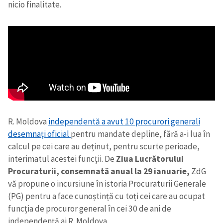
nicio finalitate.
R. Moldova
independentă a avut 10 procurori generali
desemnați oficial
pentru mandate depline, fără a-i lua în
calcul pe cei care au deținut, pentru scurte perioade,
interimatul acestei funcții. De
Ziua Lucrătorului
Procuraturii, consemnată anual la 29 ianuarie,
ZdG
vă propune o incursiune în istoria Procuraturii Generale
(PG) pentru a face cunoștință cu toți cei care au ocupat
funcția de procuror general în cei 30 de ani de
independență ai R. Moldova.