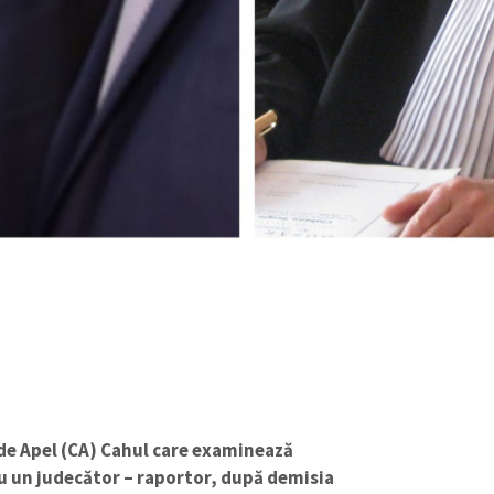
de Apel (CA) Cahul care examinează
cu un judecător – raportor, după demisia