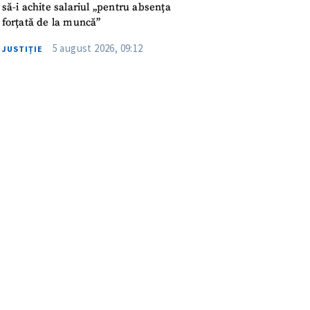
să-i achite salariul „pentru absența
forțată de la muncă”
5 august 2026, 09:12
JUSTIȚIE