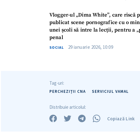
Vlogger-ul „Dima White”, care riscă p
publicat scene pornografice cu o mino
unei școli să intre la lecții, pentru a
penal
29 ianuarie 2026, 10:09
SOCIAL
Tag-uri:
PERCHEZIȚII CNA
SERVICIUL VAMAL
Distribuie articolul:
Copiază Link