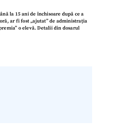
ână la 15 ani de închisoare după ce a
ră, ar fi fost „ajutat” de administrația
 „premia” o elevă. Detalii din dosarul