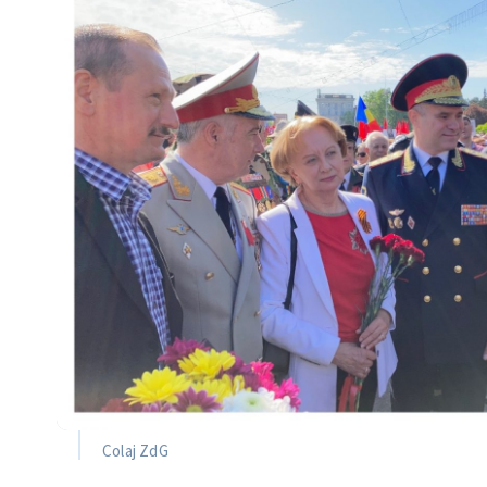
Colaj ZdG