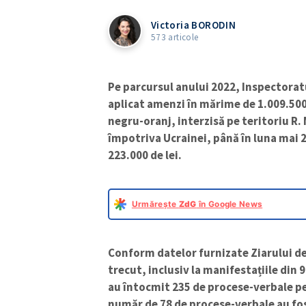
Victoria BORODIN
573 articole
Pe parcursul anului 2022, Inspectoratu
aplicat amenzi în mărime de 1.009.500
negru-oranj, interzisă pe teritoriu R.
împotriva Ucrainei, până în luna mai 
223.000 de lei.
Urmărește
ZdG
în Google News
Conform datelor furnizate Ziarului de
trecut, inclusiv la manifestațiile din 9
au întocmit 235 de procese-verbale pe
număr de 78 de procese-verbale au fos