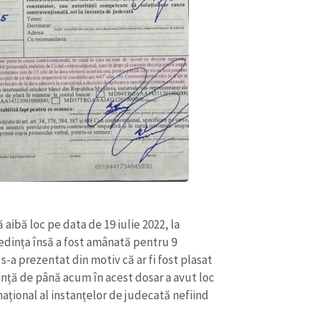
 aibă loc pe data de 19 iulie 2022, la
edința însă a fost amânată pentru 9
s-a prezentat din motiv că ar fi fost plasat
edință de până acum în acest dosar a avut loc
național al instanțelor de judecată nefiind