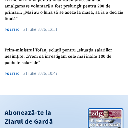
amalgamare voluntară a fost prelungit pentru 200 de
primării: „Mai au o lună să se așeze la masă, să ia o decizie
finală”
31 iulie 2026, 12:11
POLITIC
Prim-ministrul Tofan, soluții pentru „situația salariilor
nesimțite: „Vrem să investigăm cele mai înalte 100 de
pachete salariale”
31 iulie 2026, 10:47
POLITIC
Abonează-te la
Ziarul de Gardă