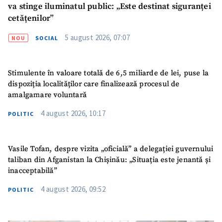
va stinge iluminatul public: „Este destinat siguranței
cetățenilor”
5 august 2026, 07:07
NOU
SOCIAL
Stimulente în valoare totală de 6,5 miliarde de lei, puse la
dispoziția localităților care finalizează procesul de
amalgamare voluntară
4 august 2026, 10:17
POLITIC
Vasile Tofan, despre vizita „oficială” a delegației guvernului
taliban din Afganistan la Chișinău: „Situația este jenantă și
inacceptabilă”
4 august 2026, 09:52
POLITIC