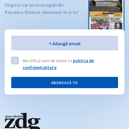
Singurul ziar de investigații din
Republica Moldova. Abonează-te și tu!
Email
+ Adaugă email
Am citit și sunt de acord cu
politica de
confidențialitate
.
ABONEAZĂ-TE