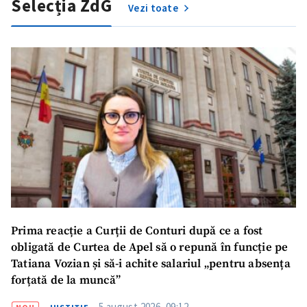
Selecția ZdG
Vezi toate
Prima reacție a Curții de Conturi după ce a fost
obligată de Curtea de Apel să o repună în funcție pe
Tatiana Vozian și să-i achite salariul „pentru absența
forțată de la muncă”
5 august 2026, 09:12