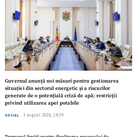
Guvernul anunță noi măsuri pentru gestionarea
situației din sectorul energetic și a riscurilor
generate de o potențială criză de apă: restricții
privind utilizarea apei potabile
3 august 2026, 14:39
SOCIAL
Termenul limită pentru finalizarea procesului de