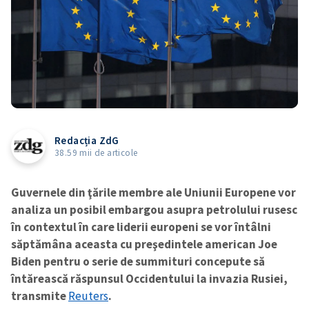
Redacția ZdG
38.59 mii de articole
Guvernele din ţările membre ale Uniunii Europene vor
analiza un posibil embargou asupra petrolului rusesc
în contextul în care liderii europeni se vor întâlni
săptămâna aceasta cu preşedintele american Joe
Biden pentru o serie de summituri concepute să
întărească răspunsul Occidentului la invazia Rusiei,
transmite
Reuters
.