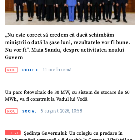
„Nu este corect să credem că dacă schimbăm
miniștrii o dată la șase luni, rezultatele vor fi bune.
Nu vor fi”. Maia Sandu, despre activitatea noului
Guvern
11 ore în urmă
NOU
POLITIC
Un parc fotovoltaic de 30 MW, cu sistem de stocare de 60
MWh, va fi construit la Vadul lui Vodă
5 august 2026, 10:58
NOU
SOCIAL
Ședința Guvernului: Un colegiu cu predare în
LIVE