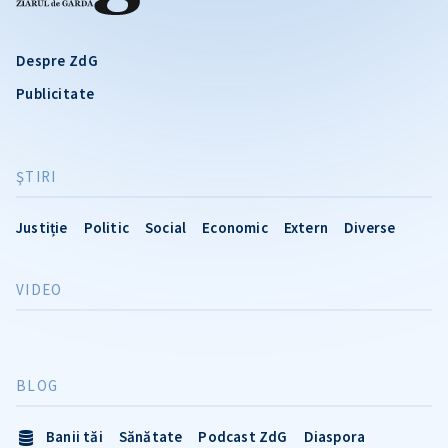
Despre ZdG
Publicitate
ŞTIRI
Justiție
Politic
Social
Economic
Extern
Diverse
VIDEO
BLOG
Banii tăi
Sănătate
Podcast ZdG
Diaspora