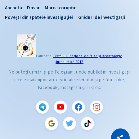
Ancheta
Dosar
Marea corupție
Povești din spatele investigației
Ghiduri de investigații
Laureat al
Premiului Naţional de Etică și Deontologie
Jurnalistică 2017
Ne puteți urmări și pe Telegram, unde publicăm investigații
și cele mai importante știri ale zilei, dar și pe: YouTube,
Facebook, Instagram și TikTok.
CITEȘTE