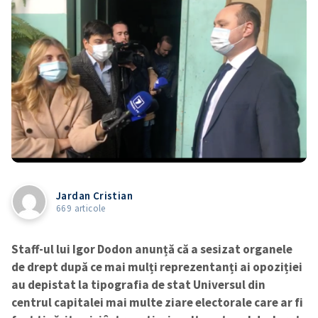
Jardan Cristian
669 articole
Staff-ul lui Igor Dodon anunță că a sesizat organele
de drept după ce mai mulți reprezentanți ai opoziției
au depistat la tipografia de stat Universul din
centrul capitalei mai multe ziare electorale care ar fi