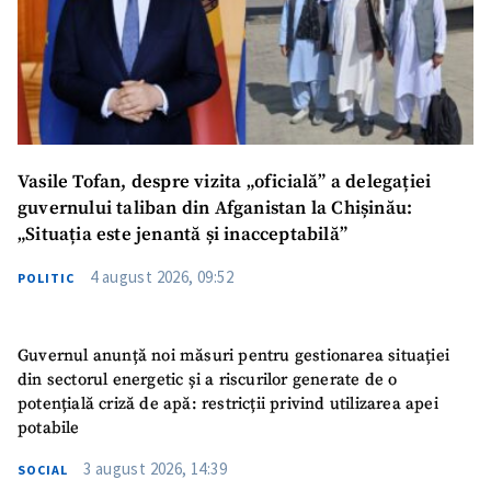
Vasile Tofan, despre vizita „oficială” a delegației
guvernului taliban din Afganistan la Chișinău:
„Situația este jenantă și inacceptabilă”
4 august 2026, 09:52
POLITIC
Guvernul anunță noi măsuri pentru gestionarea situației
din sectorul energetic și a riscurilor generate de o
potențială criză de apă: restricții privind utilizarea apei
potabile
3 august 2026, 14:39
SOCIAL