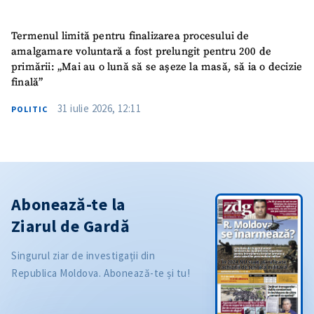
Termenul limită pentru finalizarea procesului de
amalgamare voluntară a fost prelungit pentru 200 de
primării: „Mai au o lună să se așeze la masă, să ia o decizie
finală”
31 iulie 2026, 12:11
POLITIC
Abonează-te la
Ziarul de Gardă
Singurul ziar de investigații din
Republica Moldova. Abonează-te și tu!