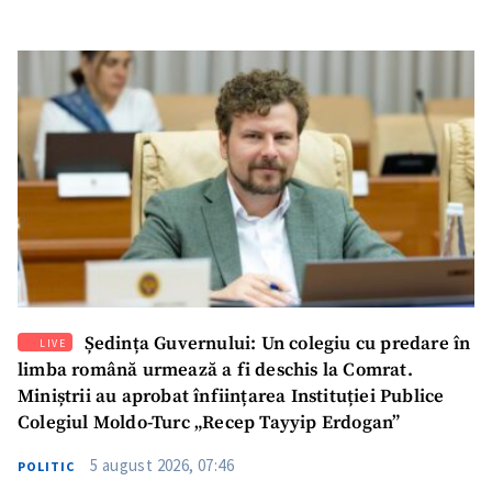
SUSȚINE
Ședința Guvernului: Un colegiu cu predare în
LIVE
limba română urmează a fi deschis la Comrat.
Miniștrii au aprobat înființarea Instituției Publice
Colegiul Moldo-Turc „Recep Tayyip Erdogan”
5 august 2026, 07:46
POLITIC