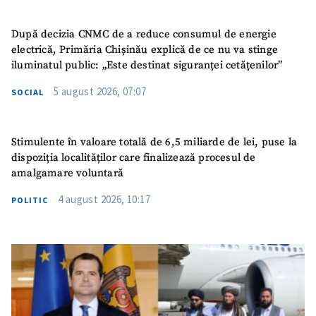
După decizia CNMC de a reduce consumul de energie
electrică, Primăria Chișinău explică de ce nu va stinge
iluminatul public: „Este destinat siguranței cetățenilor”
5 august 2026, 07:07
SOCIAL
Stimulente în valoare totală de 6,5 miliarde de lei, puse la
dispoziția localităților care finalizează procesul de
amalgamare voluntară
4 august 2026, 10:17
POLITIC