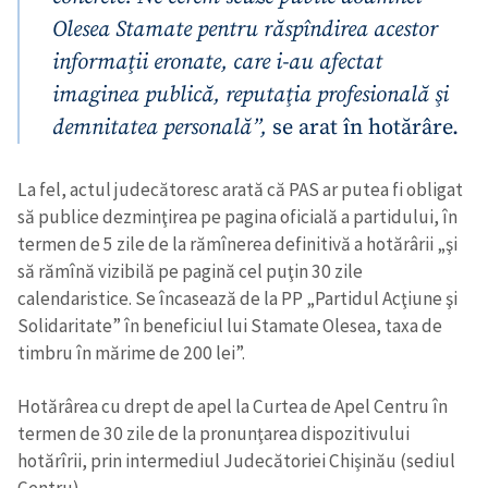
Olesea Stamate pentru răspîndirea acestor
informaţii eronate, care i-au afectat
imaginea publică, reputaţia profesională şi
demnitatea personală”,
se arat în hotărâre.
La fel, actul judecătoresc arată că PAS ar putea fi obligat
să publice dezminţirea pe pagina oficială a partidului, în
termen de 5 zile de la rămînerea definitivă a hotărârii „şi
să rămînă vizibilă pe pagină cel puţin 30 zile
calendaristice. Se încasează de la PP „Partidul Acţiune şi
Solidaritate” în beneficiul lui Stamate Olesea, taxa de
timbru în mărime de 200 lei”.
Hotărârea cu drept de apel la Curtea de Apel Centru în
termen de 30 zile de la pronunţarea dispozitivului
hotărîrii, prin intermediul Judecătoriei Chişinău (sediul
Centru).