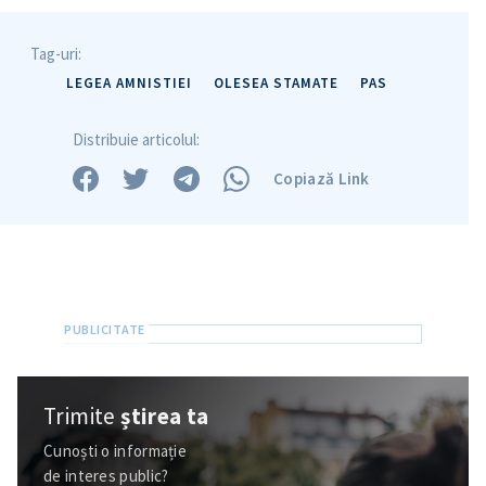
Tag-uri:
LEGEA AMNISTIEI
OLESEA STAMATE
PAS
Distribuie articolul:
Copiază Link
Trimite
știrea ta
Cunoști o informație
de interes public?