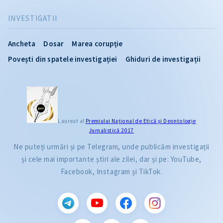
INVESTIGATII
Ancheta
Dosar
Marea corupție
Povești din spatele investigației
Ghiduri de investigații
Laureat al
Premiului Naţional de Etică și Deontologie
Jurnalistică 2017
Ne puteți urmări și pe Telegram, unde publicăm investigații
și cele mai importante știri ale zilei, dar și pe: YouTube,
Facebook, Instagram și TikTok.