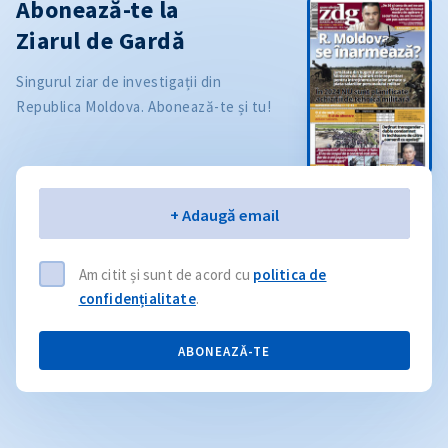
Abonează-te la
Ziarul de Gardă
Singurul ziar de investigații din
Republica Moldova. Abonează-te și tu!
Email
+ Adaugă email
Am citit și sunt de acord cu
politica de
confidențialitate
.
ABONEAZĂ-TE