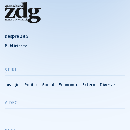
Despre ZdG
Publicitate
ŞTIRI
Justiție
Politic
Social
Economic
Extern
Diverse
VIDEO