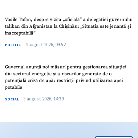
Vasile Tofan, despre vizita „oficială” a delegației guvernului
taliban din Afganistan la Chișinău: „Situația este jenantă și
inacceptabilă”
4 august 2026, 09:52
POLITIC
Guvernul anunță noi măsuri pentru gestionarea situației
din sectorul energetic și a riscurilor generate de o
potențială criză de apă: restricții privind utilizarea apei
potabile
3 august 2026, 14:39
SOCIAL