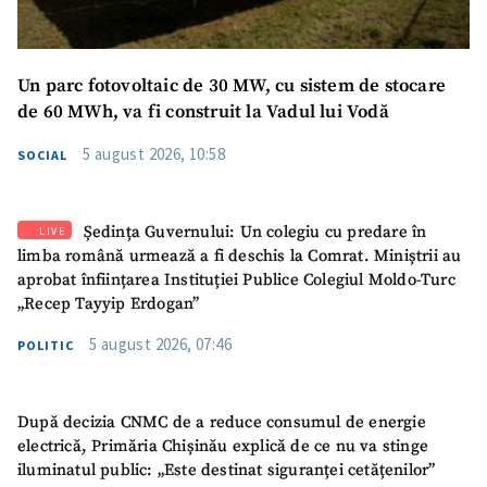
Un parc fotovoltaic de 30 MW, cu sistem de stocare
de 60 MWh, va fi construit la Vadul lui Vodă
5 august 2026, 10:58
SOCIAL
Ședința Guvernului: Un colegiu cu predare în
LIVE
limba română urmează a fi deschis la Comrat. Miniștrii au
aprobat înființarea Instituției Publice Colegiul Moldo-Turc
„Recep Tayyip Erdogan”
5 august 2026, 07:46
POLITIC
După decizia CNMC de a reduce consumul de energie
electrică, Primăria Chișinău explică de ce nu va stinge
iluminatul public: „Este destinat siguranței cetățenilor”