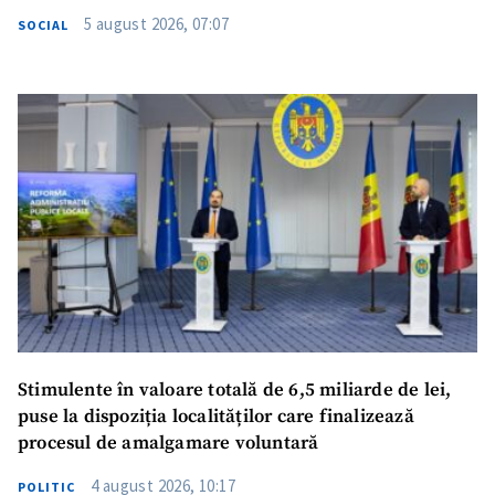
5 august 2026, 07:07
SOCIAL
Stimulente în valoare totală de 6,5 miliarde de lei,
puse la dispoziția localităților care finalizează
procesul de amalgamare voluntară
4 august 2026, 10:17
POLITIC