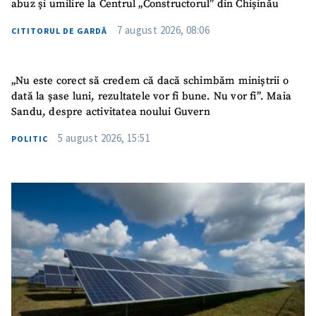
abuz și umilire la Centrul „Constructorul” din Chișinău
7 august 2026, 08:06
CITITORUL DE GARDĂ
„Nu este corect să credem că dacă schimbăm miniștrii o
dată la șase luni, rezultatele vor fi bune. Nu vor fi”. Maia
Sandu, despre activitatea noului Guvern
5 august 2026, 15:51
POLITIC