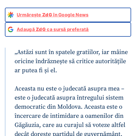
Urmărește
ZdG
în Google News
Adaugă
ZdG
ca sursă preferată
„Astăzi sunt în spatele gratiilor, iar mâine
oricine îndrăznește să critice autoritățile
ar putea fi și el.
Aceasta nu este o judecată asupra mea –
este o judecată asupra întregului sistem
democratic din Moldova. Aceasta este o
încercare de intimidare a oamenilor din
Găgăuzia, care au curajul să voteze altfel
decât dorește partidul de guvernământ.