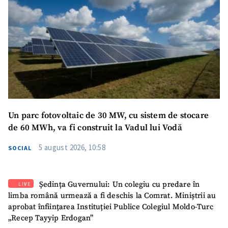
SUSȚINE
Un parc fotovoltaic de 30 MW, cu sistem de stocare
de 60 MWh, va fi construit la Vadul lui Vodă
5 august 2026, 10:58
SOCIAL
Ședința Guvernului: Un colegiu cu predare în
LIVE
limba română urmează a fi deschis la Comrat. Miniștrii au
aprobat înființarea Instituției Publice Colegiul Moldo-Turc
„Recep Tayyip Erdogan”