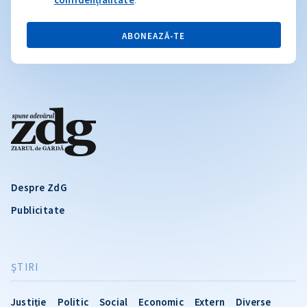
ABONEAZĂ-TE
Despre ZdG
Publicitate
ŞTIRI
Justiție
Politic
Social
Economic
Extern
Diverse