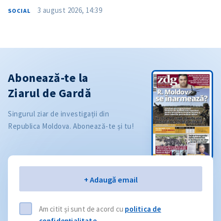
3 august 2026, 14:39
SOCIAL
Abonează-te la
Ziarul de Gardă
Singurul ziar de investigații din
Republica Moldova. Abonează-te și tu!
Email
+ Adaugă email
Am citit și sunt de acord cu
politica de
confidențialitate
.