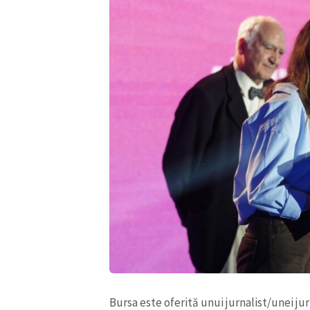
Bursa este oferită unui jurnalist/unei ju