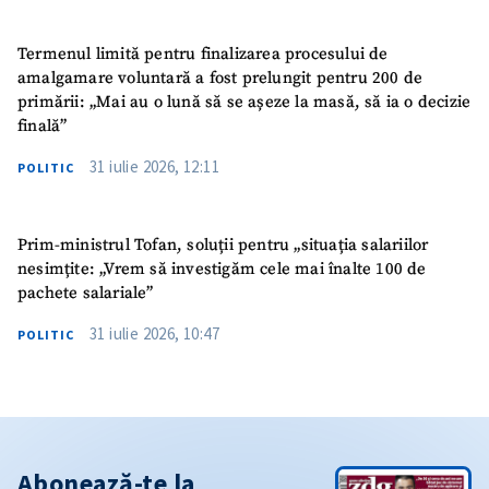
Termenul limită pentru finalizarea procesului de
amalgamare voluntară a fost prelungit pentru 200 de
primării: „Mai au o lună să se așeze la masă, să ia o decizie
finală”
31 iulie 2026, 12:11
POLITIC
Prim-ministrul Tofan, soluții pentru „situația salariilor
nesimțite: „Vrem să investigăm cele mai înalte 100 de
pachete salariale”
31 iulie 2026, 10:47
POLITIC
Abonează-te la