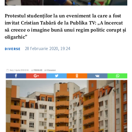
Protestul studenților la un eveniment la care a fost
invitat Cristian Tabără de la Publika TV: „A încercat
să creeze o imagine bună unui regim politic corupt și
oligarhic”
28 februarie 2020, 19:24
DIVERSE