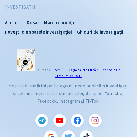
INVESTIGATII
Ancheta
Dosar
Marea corupție
Povești din spatele investigației
Ghiduri de investigații
Laureat al
Premiului Naţional de Etică și Deontologie
Jurnalistică 2017
Ne puteți urmări și pe Telegram, unde publicăm investigații
și cele mai importante știri ale zilei, dar și pe: YouTube,
Facebook, Instagram și TikTok.