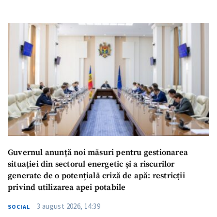
Guvernul anunță noi măsuri pentru gestionarea
situației din sectorul energetic și a riscurilor
generate de o potențială criză de apă: restricții
privind utilizarea apei potabile
3 august 2026, 14:39
SOCIAL