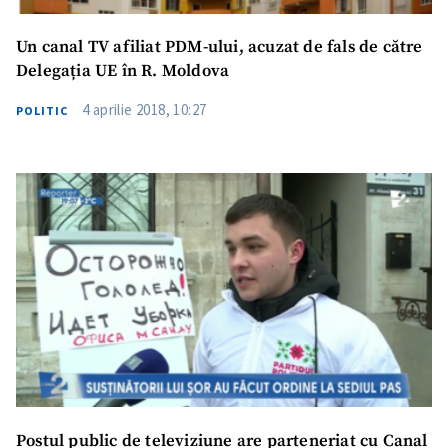
Un canal TV afiliat PDM-ului, acuzat de fals de către
Delegația UE în R. Moldova
4 aprilie 2018, 10:27
POLITIC
Postul public de televiziune are parteneriat cu Canal