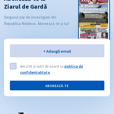
Ziarul de Gardă
Singurul ziar de investigații din
Republica Moldova. Abonează-te și tu!
Email
+ Adaugă email
Am citit și sunt de acord cu
politica de
confidențialitate
.
ABONEAZĂ-TE