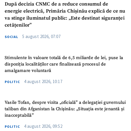
După decizia CNMC de a reduce consumul de
energie electrică, Primăria Chișinău explică de ce nu
va stinge iluminatul public: „Este destinat siguranței
cetățenilor”
5 august 2026, 07:07
SOCIAL
SUSȚINE
Stimulente în valoare totală de 6,5 miliarde de lei, puse la
dispoziția localităților care finalizează procesul de
amalgamare voluntară
4 august 2026, 10:17
POLITIC
Vasile Tofan, despre vizita „oficială” a delegației guvernului
taliban din Afganistan la Chișinău: „Situația este jenantă și
inacceptabilă”
4 august 2026, 09:52
POLITIC