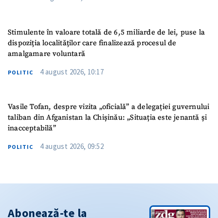
Stimulente în valoare totală de 6,5 miliarde de lei, puse la
dispoziția localităților care finalizează procesul de
amalgamare voluntară
4 august 2026, 10:17
POLITIC
Vasile Tofan, despre vizita „oficială” a delegației guvernului
taliban din Afganistan la Chișinău: „Situația este jenantă și
inacceptabilă”
4 august 2026, 09:52
POLITIC
Abonează-te la