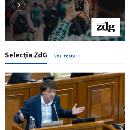
Selecția ZdG
Vezi toate