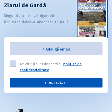
Ziarul de Gardă
Singurul ziar de investigații din
Republica Moldova. Abonează-te și tu!
Email
+ Adaugă email
Am citit și sunt de acord cu
politica de
confidențialitate
.
ABONEAZĂ-TE