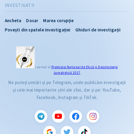
INVESTIGATII
Ancheta
Dosar
Marea corupție
Povești din spatele investigației
Ghiduri de investigații
Laureat al
Premiului Naţional de Etică și Deontologie
Jurnalistică 2017
Ne puteți urmări și pe Telegram, unde publicăm investigații
și cele mai importante știri ale zilei, dar și pe: YouTube,
Facebook, Instagram și TikTok.