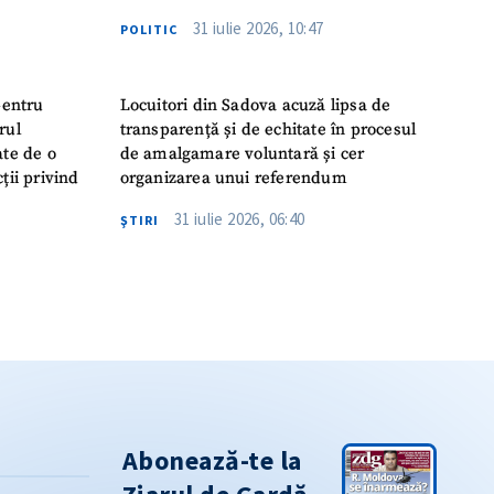
31 iulie 2026, 10:47
POLITIC
pentru
Locuitori din Sadova acuză lipsa de
rul
transparență și de echitate în procesul
ate de o
de amalgamare voluntară și cer
ții privind
organizarea unui referendum
31 iulie 2026, 06:40
ŞTIRI
Abonează-te la