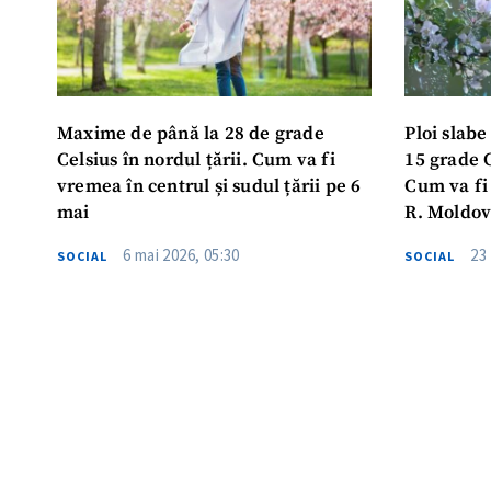
Maxime de până la 28 de grade
Ploi slabe
Celsius în nordul țării. Cum va fi
15 grade C
vremea în centrul și sudul țării pe 6
Cum va fi
mai
R. Moldov
6 mai 2026, 05:30
23 
SOCIAL
SOCIAL