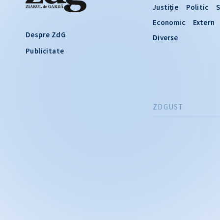
Justiție
Politic
S
Economic
Extern
Despre ZdG
Diverse
Publicitate
ZDGUST