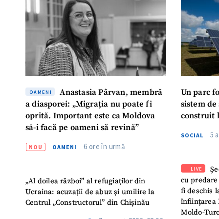
Mesajul știrei
Anastasia Pârvan, membră
Un parc f
OAMENI
a diasporei: „Migrația nu poate fi
sistem de
oprită. Important este ca Moldova
construit 
să-i facă pe oameni să revină”
5 
SOCIAL
6 ore în urmă
NOU
OAMENI
Șe
LIVE
cu predare
„Al doilea război” al refugiaților din
fi deschis 
Ucraina: acuzații de abuz și umilire la
înființarea 
Centrul „Constructorul” din Chișinău
Moldo-Turc