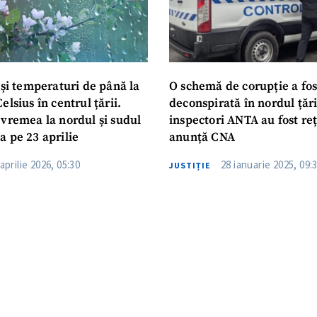
 și temperaturi de până la
O schemă de corupție a fos
elsius în centrul țării.
deconspirată în nordul țări
 vremea la nordul și sudul
inspectori ANTA au fost reț
a pe 23 aprilie
anunță CNA
aprilie 2026, 05:30
28 ianuarie 2025, 09:
JUSTIȚIE