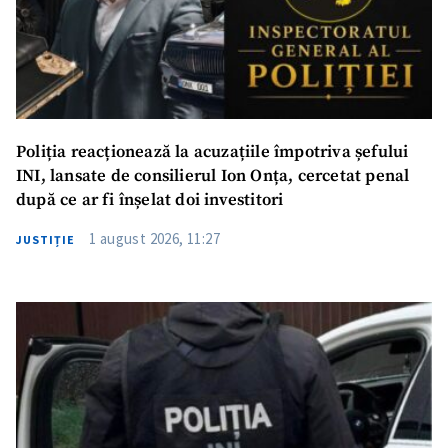
Poliția reacționează la acuzațiile împotriva șefului
INI, lansate de consilierul Ion Onța, cercetat penal
după ce ar fi înșelat doi investitori
1 august 2026, 11:27
JUSTIȚIE