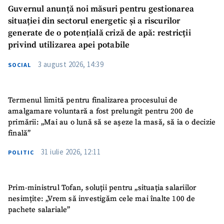
Guvernul anunță noi măsuri pentru gestionarea
situației din sectorul energetic și a riscurilor
generate de o potențială criză de apă: restricții
privind utilizarea apei potabile
3 august 2026, 14:39
SOCIAL
Termenul limită pentru finalizarea procesului de
amalgamare voluntară a fost prelungit pentru 200 de
primării: „Mai au o lună să se așeze la masă, să ia o decizie
finală”
31 iulie 2026, 12:11
POLITIC
Prim-ministrul Tofan, soluții pentru „situația salariilor
nesimțite: „Vrem să investigăm cele mai înalte 100 de
pachete salariale”