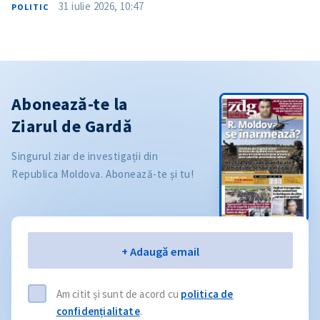
31 iulie 2026, 10:47
POLITIC
Abonează-te la
Ziarul de Gardă
Singurul ziar de investigații din
Republica Moldova. Abonează-te și tu!
Email
+ Adaugă email
Am citit și sunt de acord cu
politica de
confidențialitate
.