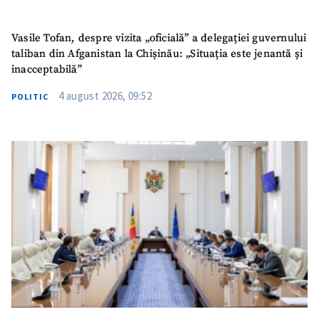
Vasile Tofan, despre vizita „oficială” a delegației guvernului
taliban din Afganistan la Chișinău: „Situația este jenantă și
inacceptabilă”
SUSȚINE
4 august 2026, 09:52
POLITIC