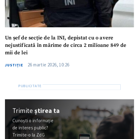
Un șef de secție de la INI, depistat cu o avere
nejustificată în mărime de circa 2 milioane 849 de
mii de lei
26 martie 2026, 10:26
JUSTIȚIE
Trimite
știrea ta
Cunoști o informație
de interes public?
Trimite-o la ZdG