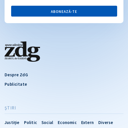
ABONEAZĂ-TE
Despre ZdG
Publicitate
ŞTIRI
Justiție
Politic
Social
Economic
Extern
Diverse