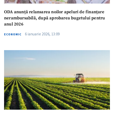
ODA anunță relansarea noilor apeluri de finanțare
nerambursabilă, după aprobarea bugetului pentru
anul 2026
6 ianuarie 2026, 13:09
ECONOMIC