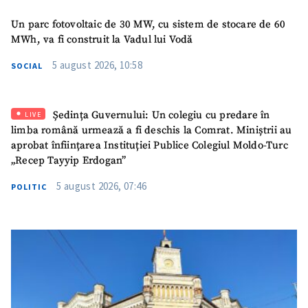
Un parc fotovoltaic de 30 MW, cu sistem de stocare de 60
MWh, va fi construit la Vadul lui Vodă
5 august 2026, 10:58
SOCIAL
Ședința Guvernului: Un colegiu cu predare în
LIVE
limba română urmează a fi deschis la Comrat. Miniștrii au
aprobat înființarea Instituției Publice Colegiul Moldo-Turc
„Recep Tayyip Erdogan”
5 august 2026, 07:46
POLITIC