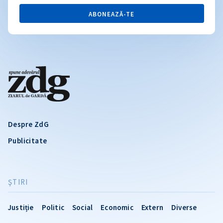
ABONEAZĂ-TE
Despre ZdG
Publicitate
ŞTIRI
Justiție
Politic
Social
Economic
Extern
Diverse