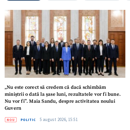
„Nu este corect să credem că dacă schimbăm
miniștrii o dată la șase luni, rezultatele vor fi bune.
Nu vor fi”. Maia Sandu, despre activitatea noului
Guvern
5 august 2026, 15:51
NOU
POLITIC