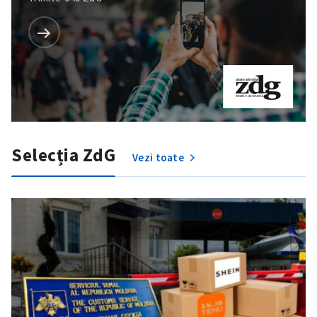
Selecția ZdG
Vezi toate