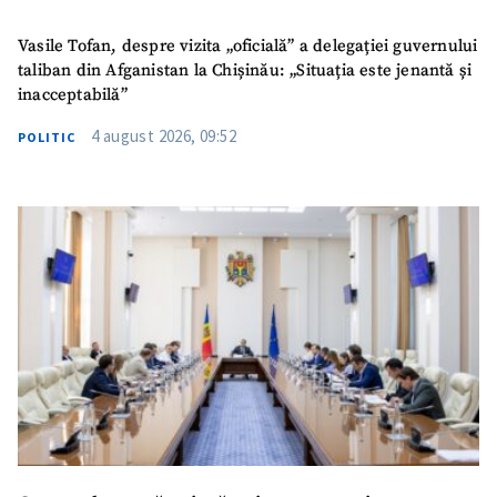
Vasile Tofan, despre vizita „oficială” a delegației guvernului
taliban din Afganistan la Chișinău: „Situația este jenantă și
inacceptabilă”
4 august 2026, 09:52
POLITIC