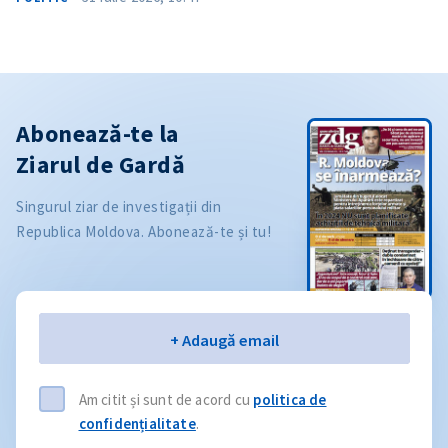
Abonează-te la
Ziarul de Gardă
Singurul ziar de investigații din
Republica Moldova. Abonează-te și tu!
Email
+ Adaugă email
Am citit și sunt de acord cu
politica de
confidențialitate
.