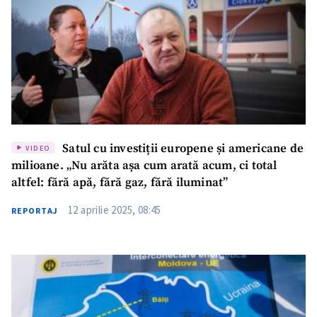
Satul cu investiții europene și americane de
VIDEO
milioane. „Nu arăta așa cum arată acum, ci total
altfel: fără apă, fără gaz, fără iluminat”
12 aprilie 2025, 08:45
REPORTAJ