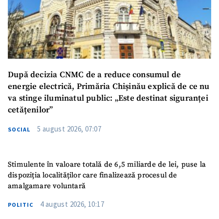
După decizia CNMC de a reduce consumul de
energie electrică, Primăria Chișinău explică de ce nu
va stinge iluminatul public: „Este destinat siguranței
cetățenilor”
5 august 2026, 07:07
SOCIAL
Stimulente în valoare totală de 6,5 miliarde de lei, puse la
dispoziția localităților care finalizează procesul de
amalgamare voluntară
4 august 2026, 10:17
POLITIC