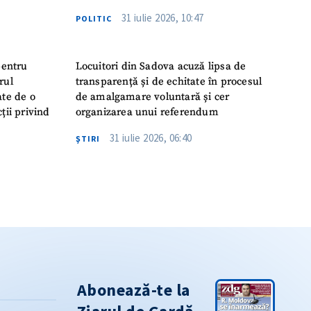
31 iulie 2026, 10:47
POLITIC
pentru
Locuitori din Sadova acuză lipsa de
rul
transparență și de echitate în procesul
ate de o
de amalgamare voluntară și cer
ții privind
organizarea unui referendum
31 iulie 2026, 06:40
ŞTIRI
Abonează-te la