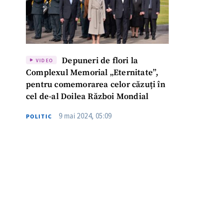
Depuneri de flori la
VIDEO
Complexul Memorial „Eternitate”,
pentru comemorarea celor căzuți în
cel de-al Doilea Război Mondial
9 mai 2024, 05:09
POLITIC