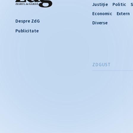
Justiție
Politic
S
Economic
Extern
Despre ZdG
Diverse
Publicitate
ZDGUST