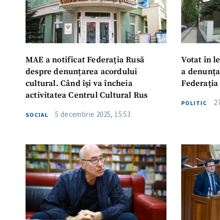
MAE a notificat Federația Rusă
Votat în 
despre denunțarea acordului
a denunța
cultural. Când își va încheia
Federația
activitatea Centrul Cultural Rus
2
POLITIC
5 decembrie 2025, 15:53
SOCIAL