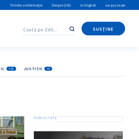
Trimite o informație
Despre ZdG
in English
на русском
SUSȚINE
Caută
Caută
IC
JUSTIȚIE
+10
+4