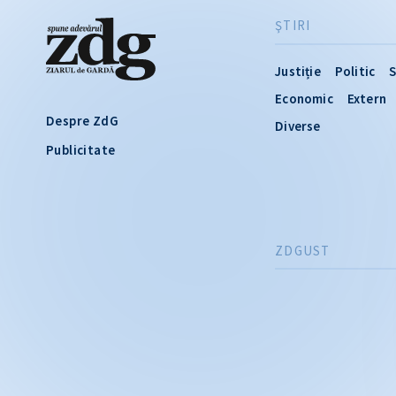
ŞTIRI
Justiție
Politic
S
Economic
Extern
Despre ZdG
Diverse
Publicitate
ZDGUST