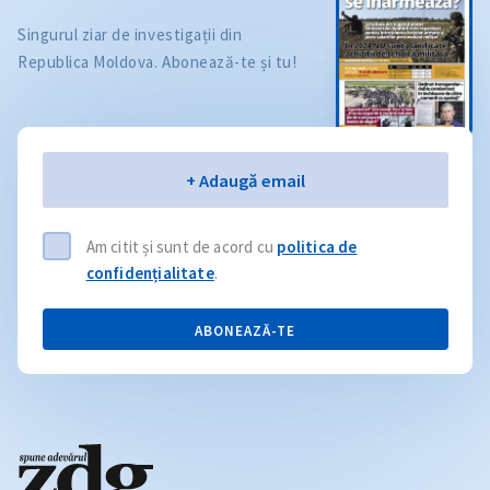
Singurul ziar de investigații din
Republica Moldova. Abonează-te și tu!
Email
+ Adaugă email
Am citit și sunt de acord cu
politica de
confidențialitate
.
ABONEAZĂ-TE