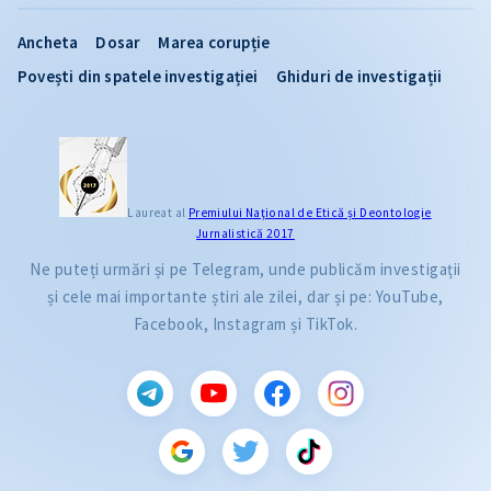
Ancheta
Dosar
Marea corupție
Povești din spatele investigației
Ghiduri de investigații
Laureat al
Premiului Naţional de Etică și Deontologie
Jurnalistică 2017
Ne puteți urmări și pe Telegram, unde publicăm investigații
și cele mai importante știri ale zilei, dar și pe: YouTube,
Facebook, Instagram și TikTok.
CITEȘTE