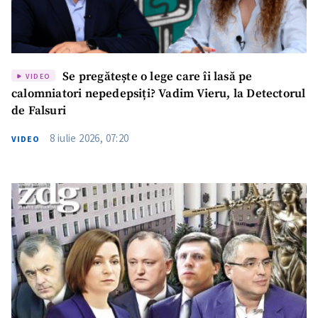
Se pregătește o lege care îi lasă pe
VIDEO
calomniatori nepedepsiți? Vadim Vieru, la Detectorul
de Falsuri
8 iulie 2026, 07:20
VIDEO