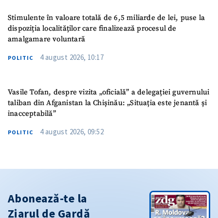
Stimulente în valoare totală de 6,5 miliarde de lei, puse la
dispoziția localităților care finalizează procesul de
amalgamare voluntară
4 august 2026, 10:17
POLITIC
Vasile Tofan, despre vizita „oficială” a delegației guvernului
taliban din Afganistan la Chișinău: „Situația este jenantă și
inacceptabilă”
4 august 2026, 09:52
POLITIC
Abonează-te la
Ziarul de Gardă