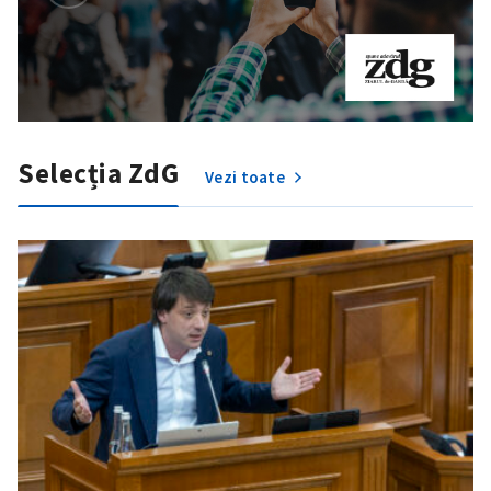
Selecția ZdG
Vezi toate