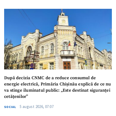
După decizia CNMC de a reduce consumul de
energie electrică, Primăria Chișinău explică de ce nu
va stinge iluminatul public: „Este destinat siguranței
cetățenilor”
5 august 2026, 07:07
SOCIAL