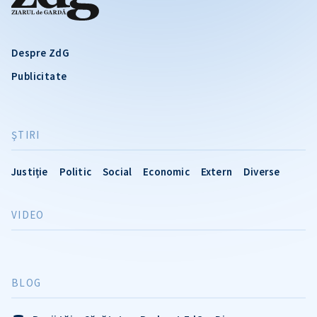
Despre ZdG
Publicitate
ŞTIRI
Justiție
Politic
Social
Economic
Extern
Diverse
VIDEO
BLOG