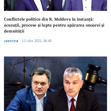
Conflictele politice din R. Moldova în instanță:
acuzații, procese și lupta pentru apărarea onoarei și
demnității
13 iulie 2025, 06:40
JUSTIȚIE