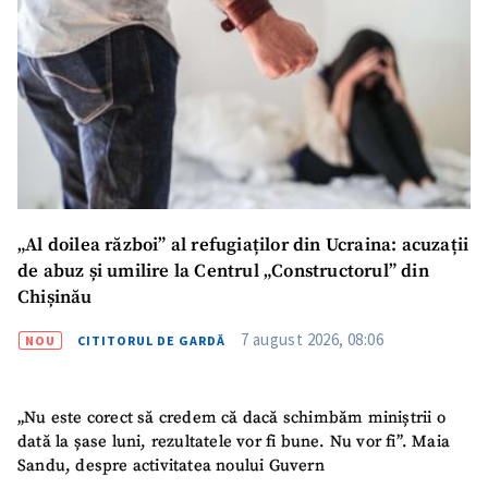
„Al doilea război” al refugiaților din Ucraina: acuzații
de abuz și umilire la Centrul „Constructorul” din
Chișinău
7 august 2026, 08:06
NOU
CITITORUL DE GARDĂ
„Nu este corect să credem că dacă schimbăm miniștrii o
dată la șase luni, rezultatele vor fi bune. Nu vor fi”. Maia
Sandu, despre activitatea noului Guvern