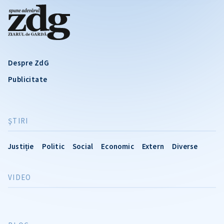
Despre ZdG
Publicitate
ŞTIRI
Justiție
Politic
Social
Economic
Extern
Diverse
VIDEO