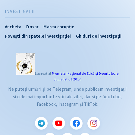
INVESTIGATII
Ancheta
Dosar
Marea corupție
Povești din spatele investigației
Ghiduri de investigații
Laureat al
Premiului Naţional de Etică și Deontologie
Jurnalistică 2017
Ne puteți urmări și pe Telegram, unde publicăm investigații
și cele mai importante știri ale zilei, dar și pe: YouTube,
Facebook, Instagram și TikTok.