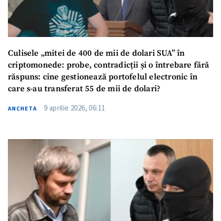
Culisele „mitei de 400 de mii de dolari SUA” în
criptomonede: probe, contradicții și o întrebare fără
răspuns: cine gestionează portofelul electronic în
care s-au transferat 55 de mii de dolari?
9 aprilie 2026, 06:11
ANCHETA