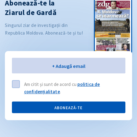
Abonează-te la
Ziarul de Gardă
Singurul ziar de investigații din
Republica Moldova. Abonează-te și tu!
Email
+ Adaugă email
Am citit și sunt de acord cu
politica de
confidențialitate
.
ABONEAZĂ-TE