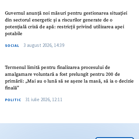
Guvernul anunță noi măsuri pentru gestionarea situației
din sectorul energetic și a riscurilor generate de o
potențială criză de apă: restricții privind utilizarea apei
potabile
3 august 2026, 14:39
SOCIAL
Termenul limită pentru finalizarea procesului de
amalgamare voluntară a fost prelungit pentru 200 de
primării: „Mai au o lună să se așeze la masă, să ia o decizie
finală”
31 iulie 2026, 12:11
POLITIC