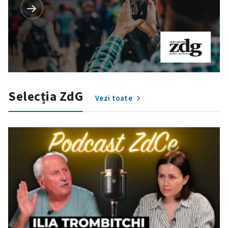
Selecția ZdG
Vezi toate