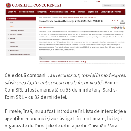
Cele două companii „
au recunoscut, total și în mod expres,
săvârșirea faptei anticoncurențiale încriminate
”. Vanro-
Com SRL a fost amendată cu 53 de mii de lei și Sardis-
Exim SRL – cu 32 de mii de lei.
Firmele, însă, nu au fost introduse în Lista de interdicție a
agenților economici și au câștigat, în continuare, licitații
organizate de Direcțiile de educație din Chișinău. Vara