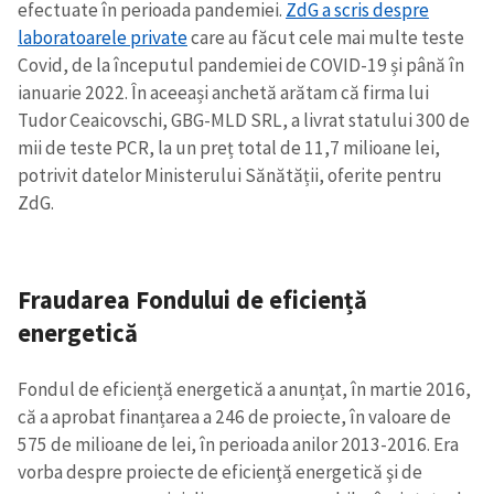
efectuate în perioada pandemiei.
ZdG a scris despre
laboratoarele private
care au făcut cele mai multe teste
Covid, de la începutul pandemiei de COVID-19 și până în
ianuarie 2022. În aceeași anchetă arătam că firma lui
Tudor Ceaicovschi, GBG-MLD SRL, a livrat statului 300 de
mii de teste PCR, la un preț total de 11,7 milioane lei,
potrivit datelor Ministerului Sănătății, oferite pentru
ZdG.
Fraudarea Fondului de eficiență
energetică
Fondul de eficiență energetică a anunțat, în martie 2016,
că a aprobat finanțarea a 246 de proiecte, în valoare de
575 de milioane de lei, în perioada anilor 2013-2016. Era
vorba despre proiecte de eficienţă energetică şi de