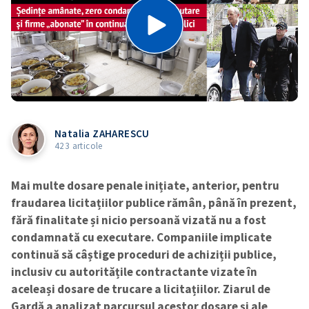
Natalia ZAHARESCU
423 articole
Mai multe dosare penale inițiate, anterior, pentru
fraudarea licitațiilor publice rămân, până în prezent,
fără finalitate și nicio persoană vizată nu a fost
condamnată cu executare. Companiile implicate
continuă să câștige proceduri de achiziții publice,
inclusiv cu autoritățile contractante vizate în
aceleași dosare de trucare a licitațiilor. Ziarul de
Gardă a analizat parcursul acestor dosare și ale