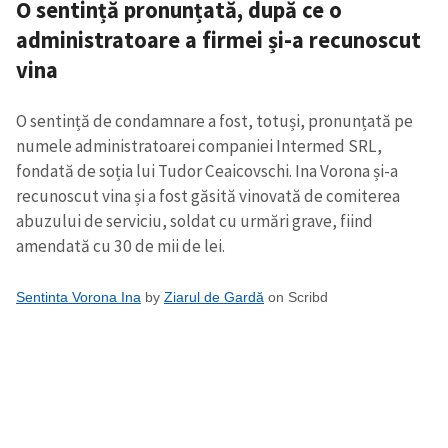
O sentință pronunțată, după ce o
administratoare a firmei și-a recunoscut
vina
O sentință de condamnare a fost, totuși, pronunțată pe
numele administratoarei companiei Intermed SRL,
fondată de soția lui Tudor Ceaicovschi. Ina Vorona și-a
recunoscut vina și a fost găsită vinovată de comiterea
abuzului de serviciu, soldat cu urmări grave, fiind
amendată cu 30 de mii de lei.
Sentinta Vorona Ina
by
Ziarul de Gardă
on Scribd