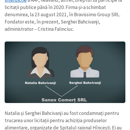
licitații publice până în 2020. Firma și-a schimbat
denumirea, la 23 august 2021, în Bravissimo Group SRL.
Fondator este, în prezent, Serghei Bahcivanji,
administrator – Cristina Falinciuc.
Natalia și Serghei Bahcivanji
au fost condamnați pentru
trucarea unor licitații pentru achiziția produselor
alimentare, organizate de Spitalul raional Hîncești. Ei au