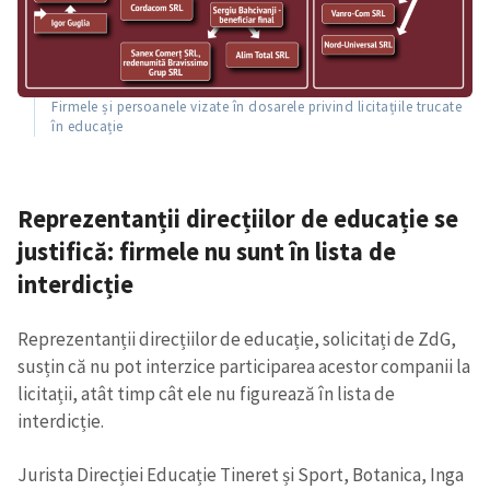
Firmele și persoanele vizate în dosarele privind licitațiile trucate
în educație
Reprezentanții direcțiilor de educație se
justifică: firmele nu sunt în lista de
interdicție
Reprezentanții direcțiilor de educație, solicitați de ZdG,
susțin că nu pot interzice participarea acestor companii la
licitații, atât timp cât ele nu figurează în lista de
interdicție.
Jurista Direcției Educație Tineret și Sport, Botanica, Inga