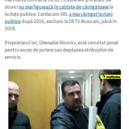
atunci
nu mai figurează în calitate de câștigătoare
la
licitații publice. Cordacom SRL
a mai câștigat licitații
publice
după 2016, exclusiv la DETS Buiucani, până în
2018.
Proprietarul lor, Ghenadie Nicorici, este cercetat penal
pentru exces de putere sau depășirea atribuțiilor de
serviciu.