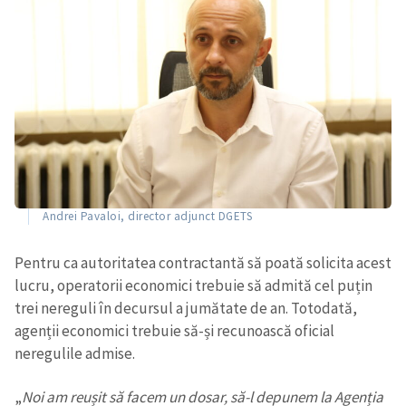
Andrei Pavaloi, director adjunct DGETS
Pentru ca autoritatea contractantă să poată solicita acest
lucru, operatorii economici trebuie să admită cel puțin
trei nereguli în decursul a jumătate de an. Totodată,
agenții economici trebuie să-și recunoască oficial
neregulile admise.
„
Noi am reușit să facem un dosar, să-l depunem la Agenția