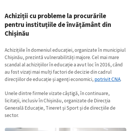
Achiziții cu probleme la procurările
pentru instituțiile de învățământ din
Chișinău
Achizițiile în domeniul educației, organizate în municipiul
Chișinău, prezintă vulnerabilități majore. Cel mai mare
scandal al achizițiilor în educație a avut loc în 2016, când
au fost vizați mai mulți factori de decizie din cadrul
direcţiilor de educație și agenţi economici,
potrivit CNA
.
Unele dintre firmele vizate câștigă, în continuare,
licitații, inclusiv în Chișinău, organizate de Direcția
Generală Educație, Tineret și Sport și de direcțiile de
sector.