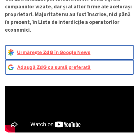
companiilor vizate, dar și al altor firme ale acelorași
proprietari. Majoritate nu au fost înscrise, nici până
în prezent, în Lista de interdicție a operatorilor
economici.
Urmărește
ZdG
în Google News
Adaugă
ZdG
ca sursă preferată