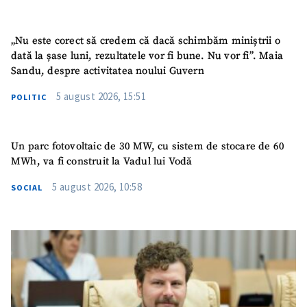
„Nu este corect să credem că dacă schimbăm miniștrii o
dată la șase luni, rezultatele vor fi bune. Nu vor fi”. Maia
Sandu, despre activitatea noului Guvern
5 august 2026, 15:51
POLITIC
Un parc fotovoltaic de 30 MW, cu sistem de stocare de 60
MWh, va fi construit la Vadul lui Vodă
5 august 2026, 10:58
SOCIAL
SUSȚINE