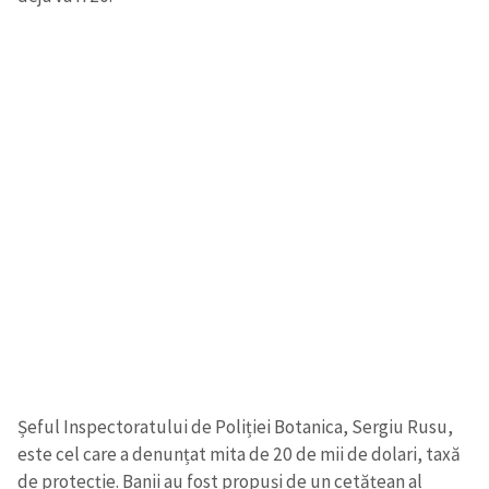
Șeful Inspectoratului de Poliției Botanica, Sergiu Rusu,
este cel care a denunțat mita de 20 de mii de dolari, taxă
de protecție. Banii au fost propuși de un cetățean al