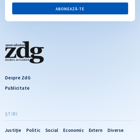
ABONEAZĂ-TE
Despre ZdG
Publicitate
ŞTIRI
Justiție
Politic
Social
Economic
Extern
Diverse