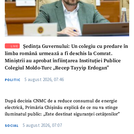
Ședința Guvernului: Un colegiu cu predare în
LIVE
limba română urmează a fi deschis la Comrat.
Miniștrii au aprobat înființarea Instituției Publice
Colegiul Moldo-Turc „Recep Tayyip Erdogan”
5 august 2026, 07:46
POLITIC
După decizia CNMC de a reduce consumul de energie
electrică, Primăria Chișinău explică de ce nu va stinge
iluminatul public: „Este destinat siguranței cetățenilor”
5 august 2026, 07:07
SOCIAL