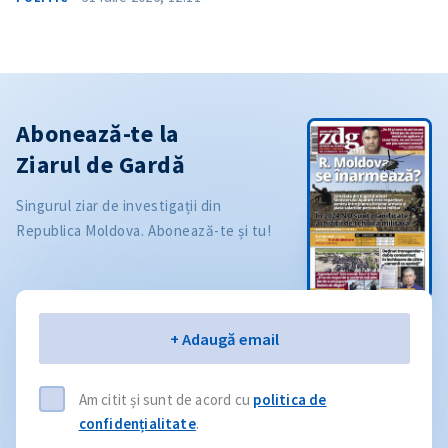
Abonează-te la
Ziarul de Gardă
Singurul ziar de investigații din
Republica Moldova. Abonează-te și tu!
Email
+ Adaugă email
Am citit și sunt de acord cu
politica de
confidențialitate
.