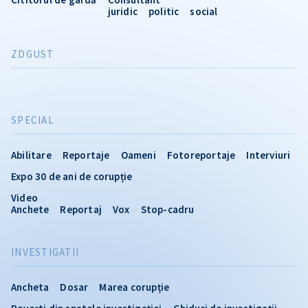
juridic
politic
social
ZDGUST
SPECIAL
Abilitare
Reportaje
Oameni
Fotoreportaje
Interviuri
Expo 30 de ani de corupție
Video
Anchete
Reportaj
Vox
Stop-cadru
INVESTIGATII
Ancheta
Dosar
Marea corupție