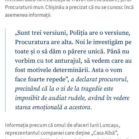
Procuraturii mun. Chișinău a precizat că nu se cunosc încă
asemenea informații.
„Sunt trei versiuni, Poliția are o versiune,
Procuratura are alta. Noi le investigăm pe
toate și o să dăm o părere unică. Până nu
vorbim cu tot anturajul, să vedem care au
fost motivele determinării. Asta o vom
face foarte repede”,
a declarat procurorul,
precizând că la o zi de la tragedie este
imposibit de audiat rudele, având în vedere
starea emoțională a acestora.
Informația precum că omul de afaceri Iurii Luncașu,
reprezentantul companiei care deține „Casa Albă”,