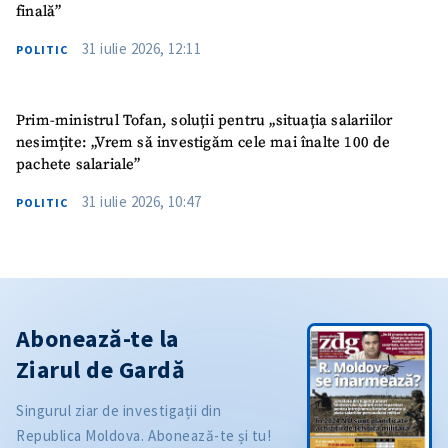
finală”
31 iulie 2026, 12:11
POLITIC
Prim-ministrul Tofan, soluții pentru „situația salariilor
nesimțite: „Vrem să investigăm cele mai înalte 100 de
pachete salariale”
31 iulie 2026, 10:47
POLITIC
Abonează-te la
Ziarul de Gardă
Singurul ziar de investigații din
Republica Moldova. Abonează-te și tu!