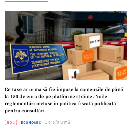
Ce taxe ar urma să fie impuse la comenzile de până
la 150 de euro de pe platforme străine. Noile
reglementări incluse în politica fiscală publicată
pentru consultări
ȘTIREA MEA
1 oră în urmă
NOU
ECONOMIC
Titlu știre
+ Adaugă titlu