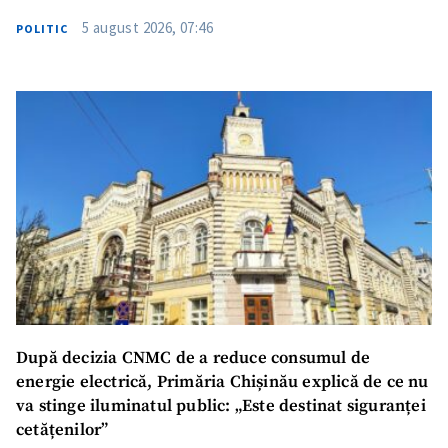
5 august 2026, 07:46
POLITIC
După decizia CNMC de a reduce consumul de
energie electrică, Primăria Chișinău explică de ce nu
va stinge iluminatul public: „Este destinat siguranței
cetățenilor”