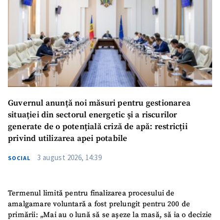
Guvernul anunță noi măsuri pentru gestionarea
situației din sectorul energetic și a riscurilor
generate de o potențială criză de apă: restricții
privind utilizarea apei potabile
3 august 2026, 14:39
SOCIAL
Termenul limită pentru finalizarea procesului de
amalgamare voluntară a fost prelungit pentru 200 de
primării: „Mai au o lună să se așeze la masă, să ia o decizie