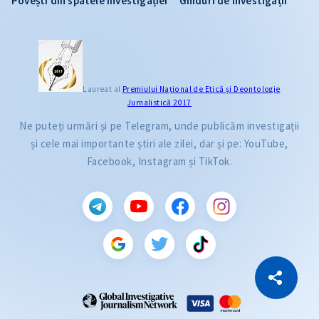
Povești din spatele investigației
Ghiduri de investigații
Laureat al
Premiului Naţional de Etică și Deontologie
Jurnalistică 2017
Ne puteți urmări și pe Telegram, unde publicăm investigații
și cele mai importante știri ale zilei, dar și pe: YouTube,
Facebook, Instagram și TikTok.
CITEȘTE
Citește articolul
Copiază Link