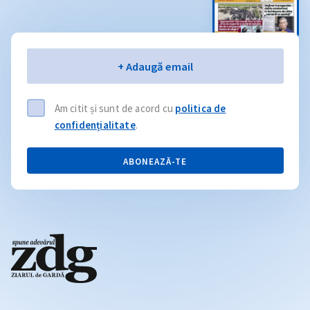
Email
+ Adaugă email
Am citit și sunt de acord cu
politica de
confidențialitate
.
ABONEAZĂ-TE