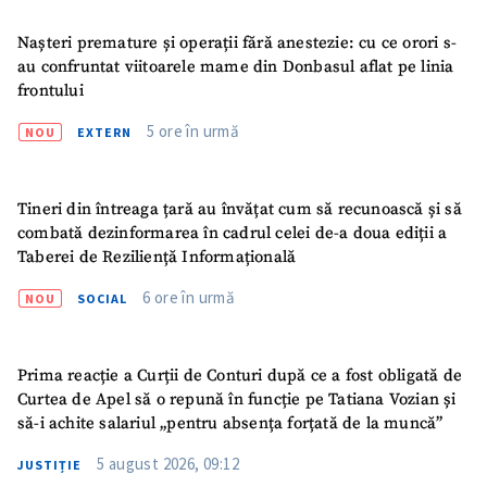
Nașteri premature și operații fără anestezie: cu ce orori s-
Fotografie
+ Încarcă imagine
au confruntat viitoarele mame din Donbasul aflat pe linia
frontului
Link media
+ Link media
5 ore în urmă
NOU
EXTERN
Tineri din întreaga țară au învățat cum să recunoască și să
Mesajul știrei
+ Mesajul știrei
combată dezinformarea în cadrul celei de-a doua ediții a
Taberei de Reziliență Informațională
CONTACT SURSĂ
6 ore în urmă
NOU
SOCIAL
Sursă anonimă
Prima reacție a Curții de Conturi după ce a fost obligată de
Nume
+ Numele meu
Curtea de Apel să o repună în funcție pe Tatiana Vozian și
să-i achite salariul „pentru absența forțată de la muncă”
Email
+ Emailul meu
5 august 2026, 09:12
JUSTIȚIE