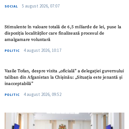
5 august 2026, 07:07
SOCIAL
Stimulente în valoare totală de 6,5 miliarde de lei, puse la
dispoziția localităților care finalizează procesul de
amalgamare voluntară
4 august 2026, 10:17
POLITIC
Vasile Tofan, despre vizita „oficială” a delegației guvernului
taliban din Afganistan la Chișinău: „Situația este jenantă și
inacceptabilă”
4 august 2026, 09:52
POLITIC