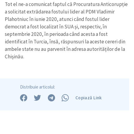
Tot el ne-a comunicat faptul că Procuratura Anticorupție
a solicitat extrădarea fostului lider al PDM Vladimir
Plahotniuc în iunie 2020, atunci când fostul lider
democrat a fost localizat în SUA și, respectiv, în
septembrie 2020, în perioada când acesta a fost
identificat în Turcia, însă, răspunsuri la aceste cereri din
ambele state nu au parvenit în adresa autorităților de la
Chișinău.
Distribuie articolul:
Copiază Link