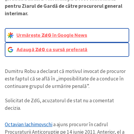
pentru Ziarul de Gardă de către procurorul general
interimar.
Urmărește
ZdG
în Google News
Adaugă
ZdG
ca sursă preferată
Dumitru Robu a declarat că motivul invocat de procuror
este faptul că se află în „imposibilitate de a conduce în
continuare grupul de urmărire penală”.
Solicitat de ZdG, acuzatorul de stat nu a comentat
decizia.
Octavian Iachimovschi
a ajuns procuror în cadrul
Procuraturii Anticorupție pe 14 iunie 2011. Anterior, el a