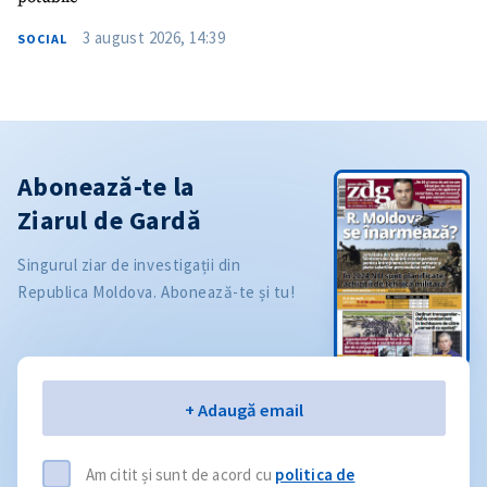
3 august 2026, 14:39
SOCIAL
Abonează-te la
Ziarul de Gardă
Singurul ziar de investigații din
Republica Moldova. Abonează-te și tu!
Email
+ Adaugă email
Am citit și sunt de acord cu
politica de