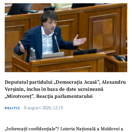
Deputatul partidului „Democrația Acasă”, Alexandru
Verșinin, inclus în baza de date ucraineană
„Mirotvoreț”. Reacția parlamentarului
8 august 2026, 12:19
POLITIC
„Informații confidențiale”? Loteria Națională a Moldovei a