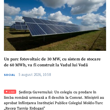
SUSȚINE
Un parc fotovoltaic de 30 MW, cu sistem de stocare
de 60 MWh, va fi construit la Vadul lui Vodă
5 august 2026, 10:58
SOCIAL
Ședința Guvernului: Un colegiu cu predare în
LIVE
limba română urmează a fi deschis la Comrat. Miniștrii au
aprobat înființarea Instituției Publice Colegiul Moldo-Turc
„Recep Tayyip Erdogan”