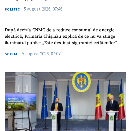
5 august 2026, 07:46
POLITIC
După decizia CNMC de a reduce consumul de energie
electrică, Primăria Chișinău explică de ce nu va stinge
iluminatul public: „Este destinat siguranței cetățenilor”
5 august 2026, 07:07
SOCIAL