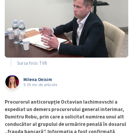
Sursa foto: TV8
Milena Onisim
9.39 mii de articole
Procurorul anticorupție Octavian Iachimovschi a
expediat un demers procurorului general interimar,
Dumitru Robu, prin care a solicitat numirea unui alt
conducător al grupului de urmărire penală în dosarul
„frauda bancară”. Informația a fost confirmată