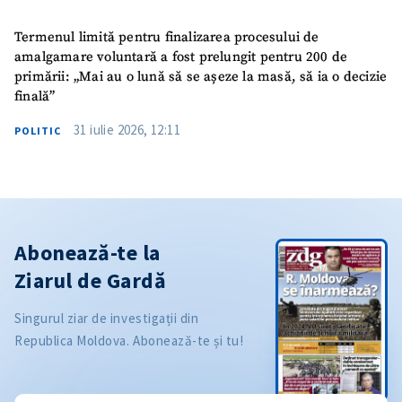
Termenul limită pentru finalizarea procesului de
amalgamare voluntară a fost prelungit pentru 200 de
primării: „Mai au o lună să se așeze la masă, să ia o decizie
finală”
31 iulie 2026, 12:11
POLITIC
Abonează-te la
Ziarul de Gardă
Singurul ziar de investigații din
Republica Moldova. Abonează-te și tu!