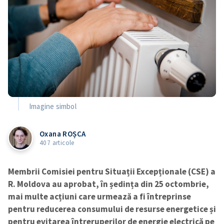
Imagine simbol
Oxana ROȘCA
407 articole
Membrii Comisiei pentru Situații Excepționale (CSE) a
R. Moldova au aprobat, în ședința din 25 octombrie,
mai multe acțiuni care urmează a fi întreprinse
pentru reducerea consumului de resurse energetice și
pentru evitarea întreruperilor de energie electrică pe