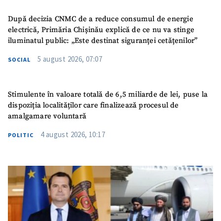
După decizia CNMC de a reduce consumul de energie
electrică, Primăria Chișinău explică de ce nu va stinge
iluminatul public: „Este destinat siguranței cetățenilor”
5 august 2026, 07:07
SOCIAL
Stimulente în valoare totală de 6,5 miliarde de lei, puse la
dispoziția localităților care finalizează procesul de
amalgamare voluntară
4 august 2026, 10:17
POLITIC