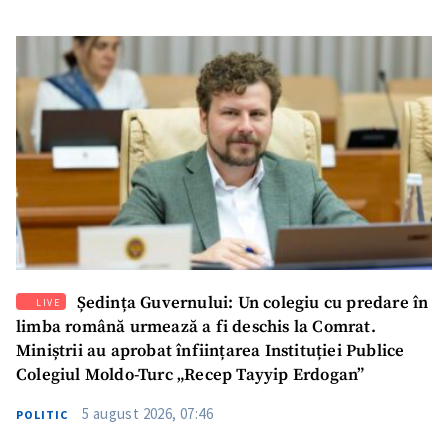
Ședința Guvernului: Un colegiu cu predare în
LIVE
limba română urmează a fi deschis la Comrat.
Miniștrii au aprobat înființarea Instituției Publice
Colegiul Moldo-Turc „Recep Tayyip Erdogan”
5 august 2026, 07:46
POLITIC