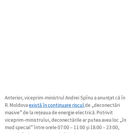
Anterior, viceprim-ministrul Andrei Spînu a anunțat că în
R. Moldova
există în continuare riscul
de „deconectări
masive” de la rețeaua de energie electrică. Potrivit
viceprim-ministrului, deconectările ar putea avea loc „în
mod special” între orele 07:00 – 11:00 și 18:00 – 23:00,