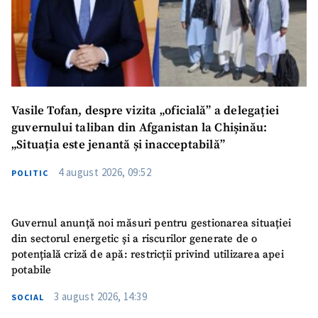
Vasile Tofan, despre vizita „oficială” a delegației
guvernului taliban din Afganistan la Chișinău:
„Situația este jenantă și inacceptabilă”
4 august 2026, 09:52
POLITIC
Guvernul anunță noi măsuri pentru gestionarea situației
din sectorul energetic și a riscurilor generate de o
potențială criză de apă: restricții privind utilizarea apei
potabile
3 august 2026, 14:39
SOCIAL