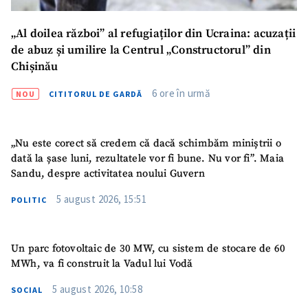
SUSȚINE
„Al doilea război” al refugiaților din Ucraina: acuzații
de abuz și umilire la Centrul „Constructorul” din
Chișinău
6 ore în urmă
NOU
CITITORUL DE GARDĂ
„Nu este corect să credem că dacă schimbăm miniștrii o
dată la șase luni, rezultatele vor fi bune. Nu vor fi”. Maia
Sandu, despre activitatea noului Guvern
5 august 2026, 15:51
POLITIC
Un parc fotovoltaic de 30 MW, cu sistem de stocare de 60
MWh, va fi construit la Vadul lui Vodă
5 august 2026, 10:58
SOCIAL