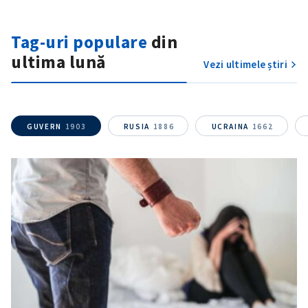
Tag-uri populare
din
ultima lună
Vezi ultimele știri
GUVERN
1903
RUSIA
1886
UCRAINA
1662