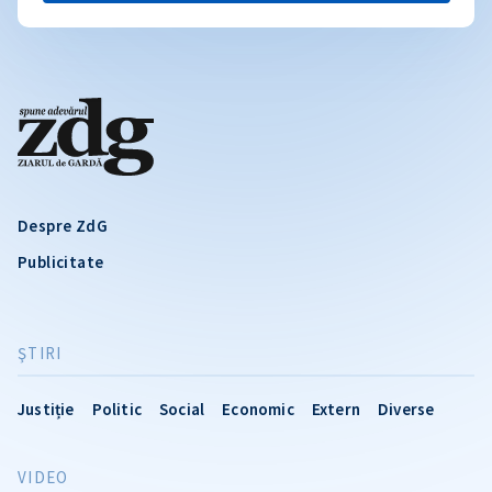
Despre ZdG
Publicitate
ŞTIRI
Justiție
Politic
Social
Economic
Extern
Diverse
VIDEO