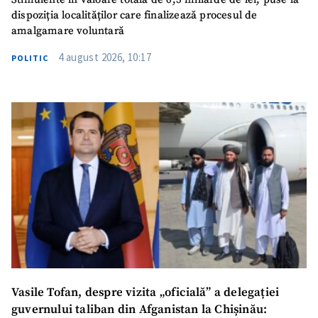
dispoziția localităților care finalizează procesul de
amalgamare voluntară
4 august 2026, 10:17
POLITIC
Vasile Tofan, despre vizita „oficială” a delegației
guvernului taliban din Afganistan la Chișinău: