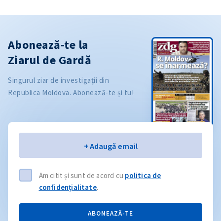
Abonează-te la
Ziarul de Gardă
Singurul ziar de investigații din
Republica Moldova. Abonează-te și tu!
Email
+ Adaugă email
Am citit și sunt de acord cu
politica de
confidențialitate
.
ABONEAZĂ-TE