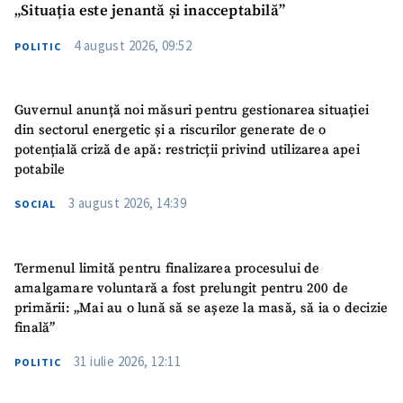
„Situația este jenantă și inacceptabilă”
4 august 2026, 09:52
POLITIC
Guvernul anunță noi măsuri pentru gestionarea situației
din sectorul energetic și a riscurilor generate de o
potențială criză de apă: restricții privind utilizarea apei
potabile
3 august 2026, 14:39
SOCIAL
Termenul limită pentru finalizarea procesului de
amalgamare voluntară a fost prelungit pentru 200 de
primării: „Mai au o lună să se așeze la masă, să ia o decizie
finală”
31 iulie 2026, 12:11
POLITIC