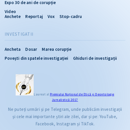
Expo 30 de ani de corupție
Video
Anchete
Reportaj
Vox
Stop-cadru
INVESTIGATII
Ancheta
Dosar
Marea corupție
Povești din spatele investigației
Ghiduri de investigații
Laureat al
Premiului Naţional de Etică și Deontologie
Jurnalistică 2017
Ne puteți urmări și pe Telegram, unde publicăm investigații
și cele mai importante știri ale zilei, dar și pe: YouTube,
Facebook, Instagram și TikTok.