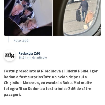
Foto: ZdG
Redacția ZdG
38.64 mii de articole
Fostul președinte al R. Moldova și liderul PSRM, Igor
Dodon a fost surprins într-un avion de pe ruta
Chișinău – Moscova, cu escala la Baku. Mai multe
fotografii cu Dodon au fost trimise ZdG de către
pasageri.