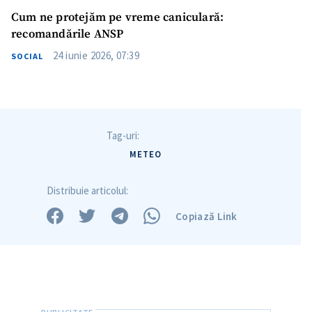
Cum ne protejăm pe vreme caniculară:
recomandările ANSP
24 iunie 2026, 07:39
SOCIAL
Tag-uri:
METEO
Distribuie articolul:
Copiază Link