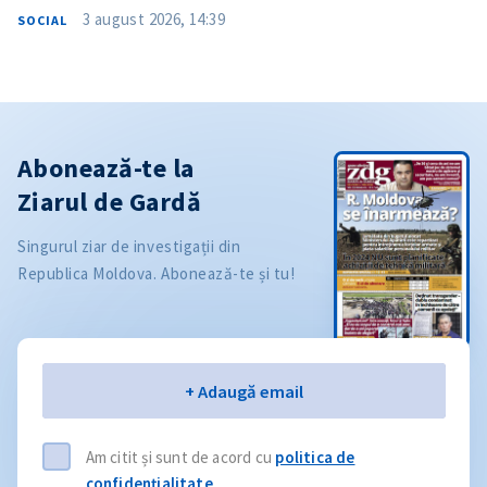
3 august 2026, 14:39
SOCIAL
Abonează-te la
Ziarul de Gardă
Singurul ziar de investigații din
Republica Moldova. Abonează-te și tu!
Email
+ Adaugă email
Am citit și sunt de acord cu
politica de
confidențialitate
.