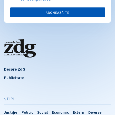
ABONEAZĂ-TE
Despre ZdG
Publicitate
ŞTIRI
Justiție
Politic
Social
Economic
Extern
Diverse