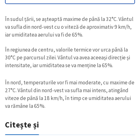
În sudul țării, se așteaptă maxime de până la 32°C. Vântul
va sufla din nord-vest cu o viteză de aproximativ 9 km/h,
iar umiditatea aerului va fi de 65%.
În regiunea de centru, valorile termice vor urca până la
30°C pe parcursul zilei. Vântul va avea aceeași direcție și
intensitate, iar umiditatea se va menține la 65%.
În nord, temperaturile vor fi mai moderate, cu maxime de
27°C. Vântul din nord-vest va sufla mai intens, atingând
viteze de până la 18 km/h, în timp ce umiditatea aerului
va rămâne la 65%.
Citește și