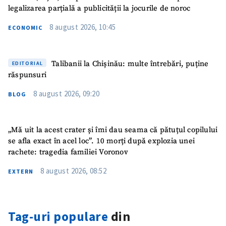
legalizarea parțială a publicității la jocurile de noroc
8 august 2026, 10:45
ECONOMIC
Talibanii la Chișinău: multe întrebări, puține
EDITORIAL
răspunsuri
8 august 2026, 09:20
BLOG
„Mă uit la acest crater și îmi dau seama că pătuțul copilului
se afla exact în acel loc”. 10 morți după explozia unei
rachete: tragedia familiei Voronov
8 august 2026, 08:52
EXTERN
Tag-uri populare
din