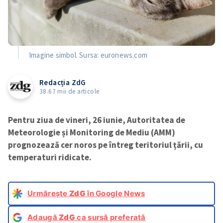
Imagine simbol. Sursa: euronews.com
Redacția ZdG
38.67 mii de articole
Pentru ziua de vineri, 26 iunie, Autoritatea de
Meteorologie și Monitoring de Mediu (AMM)
prognozează cer noros pe întreg teritoriul țării, cu
temperaturi ridicate.
Urmărește
ZdG
în Google News
Adaugă
ZdG
ca sursă preferată