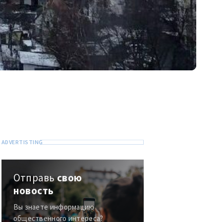
Отправь
свою
новость
Вы знаете информацию
общественного интереса?