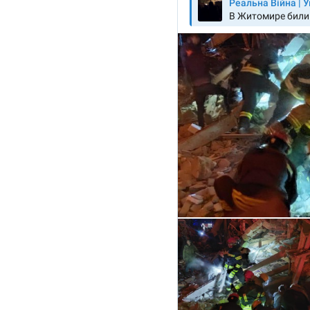
Ссылка на медиа
Текст новости