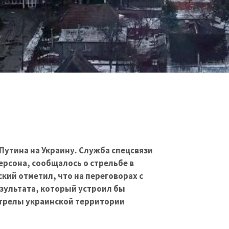
Путина на Украину. Служба спецсвязи
ерсона, сообщалось о стрельбе в
кий отметил, что на переговорах с
езультата, который устроил бы
стрелы украинской территории