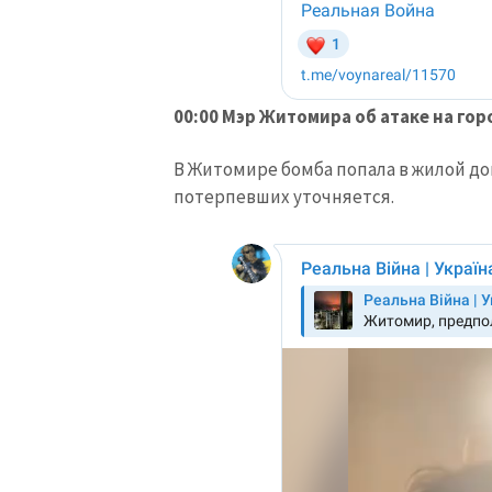
00:00 Мэр Житомира об атаке на гор
В Житомире бомба попала в жилой до
потерпевших уточняется.