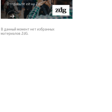
Отправьте её на ZdG
В данный момент нет избранных
материалов ZdG.
к
я