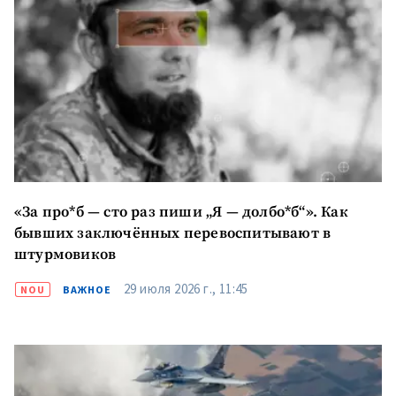
«За про*б — сто раз пиши „Я — долбо*б“». Как
бывших заключённых перевоспитывают в
штурмовиков
29 июля 2026 г., 11:45
NOU
ВАЖНОЕ