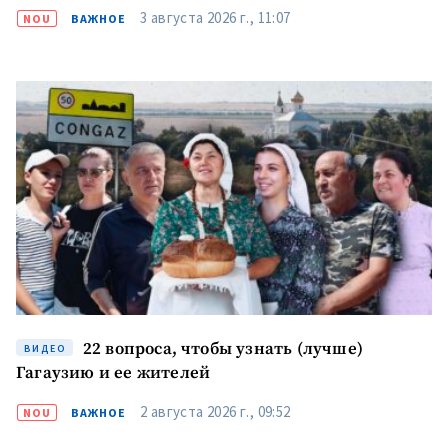
3 августа 2026 г., 11:07
NOU
ВАЖНОЕ
Отправить
О ZDG
информацию
în Română
in English
22 вопроса, чтобы узнать (лучше)
ВИДЕО
Гагаузию и ее жителей
2 августа 2026 г., 09:52
NOU
ВАЖНОЕ