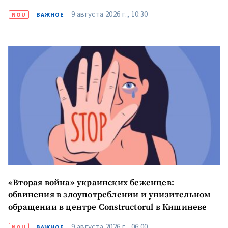
9 августа 2026 г., 10:30
NOU
ВАЖНОЕ
«Вторая война» украинских беженцев:
обвинения в злоупотреблении и унизительном
обращении в центре Constructorul в Кишиневе
9 августа 2026 г., 06:00
NOU
ВАЖНОЕ