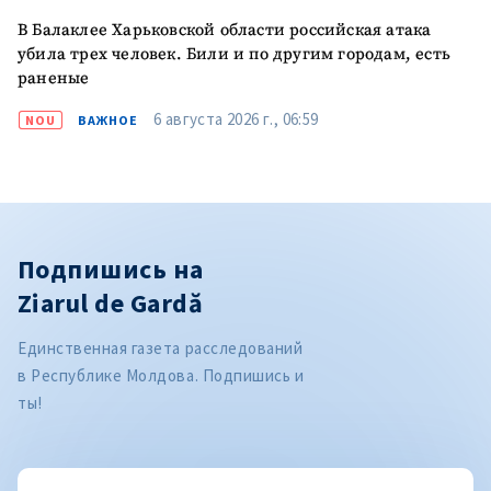
В Балаклее Харьковской области российская атака
убила трех человек. Били и по другим городам, есть
раненые
6 августа 2026 г., 06:59
NOU
ВАЖНОЕ
Подпишись на
Ziarul de Gardă
Единственная газета расследований
в Республике Молдова. Подпишись и
ты!