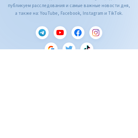
публикуем расследования и самые важные новости дня,
а также на: YouTube, Facebook, Instagram и TikTok.
CITEȘTE
Citește articolul
ZdG является членом Глобальной сети журналистских расследований
(GIJN).
2004—2026 © Ziarul de Gardă.
Все права защищены.
Разработано
SENSMEDIA