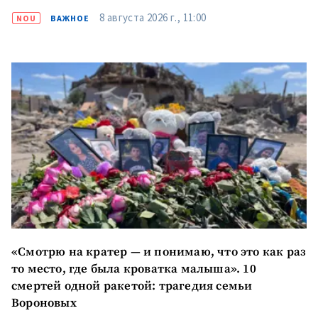
8 августа 2026 г., 11:00
NOU
ВАЖНОЕ
«Смотрю на кратер — и понимаю, что это как раз
то место, где была кроватка малыша». 10
смертей одной ракетой: трагедия семьи
Вороновых