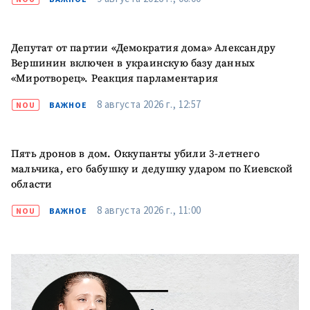
Депутат от партии «Демократия дома» Александру
Вершинин включен в украинскую базу данных
«Миротворец». Реакция парламентария
8 августа 2026 г., 12:57
NOU
ВАЖНОЕ
Пять дронов в дом. Оккупанты убили 3-летнего
мальчика, его бабушку и дедушку ударом по Киевской
области
8 августа 2026 г., 11:00
NOU
ВАЖНОЕ