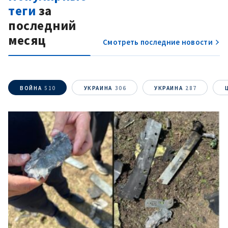
теги
за
ОТПРАВИТЬ НОВОСТЬ
последний
месяц
Смотреть последние новости
ВОЙНА
510
УКРАИНА
306
УКРАИНА
287