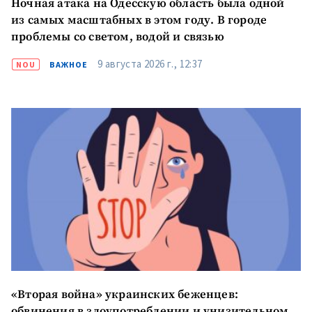
Ночная атака на Одесскую область была одной
из самых масштабных в этом году. В городе
проблемы со светом, водой и связью
9 августа 2026 г., 12:37
NOU
ВАЖНОЕ
«Вторая война» украинских беженцев:
обвинения в злоупотреблении и унизительном