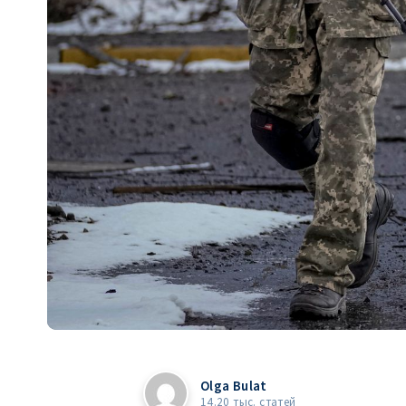
Olga Bulat
14.20 тыс. статей