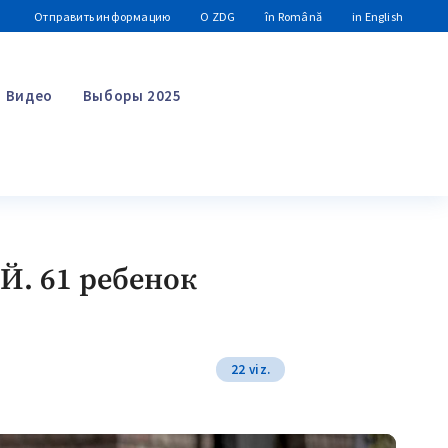
Отправить информацию
О ZDG
în Română
in English
Видео
Выборы 2025
Поиск
. 61 ребенок
22 viz.