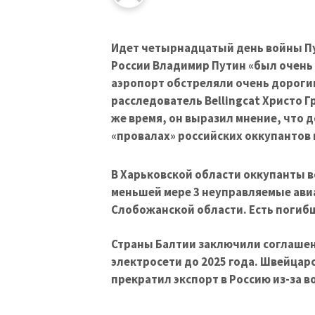
Идет четырнадцатый день войны Пу
России Владимир Путин «был очень 
аэропорт обстреляли очень дороги
расследователь Bellingcat Христо Г
же время, он выразил мнение, что д
«провалах» российских оккупантов 
В Харьковской области оккупанты в
меньшей мере 3 неуправляемые ави
Слобожанской области. Есть погиб
Страны Балтии заключили соглашен
электросети до 2025 года. Швейцар
прекратил экспорт в Россию из-за 