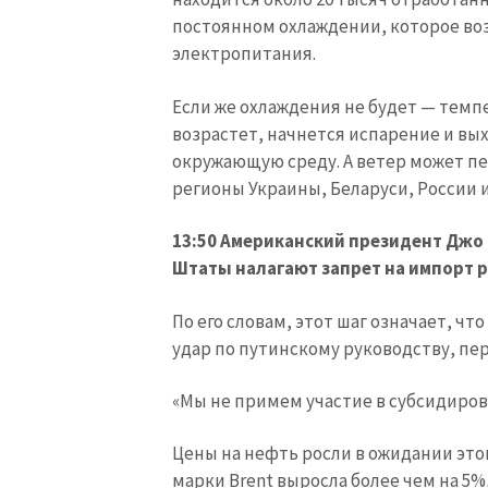
постоянном охлаждении, которое во
электропитания.
Если же охлаждения не будет — темп
возрастет, начнется испарение и вы
окружающую среду. А ветер может пе
регионы Украины, Беларуси, России 
13:50 Американский президент Джо
Штаты налагают запрет на импорт ро
По его словам, этот шаг означает, 
удар по путинскому руководству, пе
«Мы не примем участие в субсидиров
Цены на нефть росли в ожидании это
марки Brent выросла более чем на 5%,