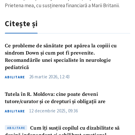
Prietena mea, cu susținerea financiară a Marii Britanii.
Citește și
Ce probleme de sănătate pot apărea la copiii cu
sindrom Down și cum pot fi prevenite.
Recomandările unei specialiste în neurologie
pediatrică
26 martie 2026, 12:43
ABILITARE
Tutela în R. Moldova: cine poate deveni
tutore/curator și ce drepturi și obligații are
12 decembrie 2025, 09:36
ABILITARE
Cum îți susții copilul cu dizabilitate să
ABILITARE