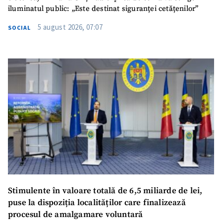
iluminatul public: „Este destinat siguranței cetățenilor”
5 august 2026, 07:07
SOCIAL
Stimulente în valoare totală de 6,5 miliarde de lei,
puse la dispoziția localităților care finalizează
procesul de amalgamare voluntară