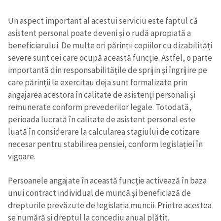
Un aspect important al acestui serviciu este faptul că
asistent personal poate deveni și o rudă apropiată a
beneficiarului. De multe ori părinții copiilor cu dizabilități
severe sunt cei care ocupă această funcție. Astfel, o parte
importantă din responsabilitățile de sprijin și îngrijire pe
care părinții le exercitau deja sunt formalizate prin
angajarea acestora în calitate de asistenți personali și
remunerate conform prevederilor legale. Totodată,
perioada lucrată în calitate de asistent personal este
luată în considerare la calcularea stagiului de cotizare
necesar pentru stabilirea pensiei, conform legislației în
vigoare.
Persoanele angajate în această funcție activează în baza
unui contract individual de muncă și beneficiază de
drepturile prevăzute de legislația muncii. Printre acestea
se numără și dreptul la concediu anual plătit.