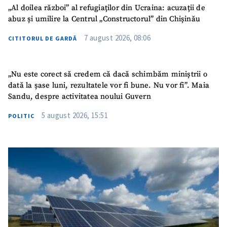
„Al doilea război” al refugiaților din Ucraina: acuzații de
abuz și umilire la Centrul „Constructorul” din Chișinău
7 august 2026, 08:06
CITITORUL DE GARDĂ
„Nu este corect să credem că dacă schimbăm miniștrii o
dată la șase luni, rezultatele vor fi bune. Nu vor fi”. Maia
Sandu, despre activitatea noului Guvern
5 august 2026, 15:51
POLITIC