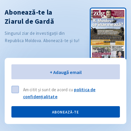
Abonează-te la
Ziarul de Gardă
Singurul ziar de investigații din
Republica Moldova. Abonează-te și tu!
Email
+ Adaugă email
Am citit și sunt de acord cu
politica de
confidențialitate
.
ABONEAZĂ-TE