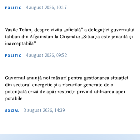
4 august 2026, 10:17
POLITIC
Vasile Tofan, despre vizita „oficială” a delegației guvernului
taliban din Afganistan la Chișinău: „Situația este jenantă și
inacceptabilă”
4 august 2026, 09:52
POLITIC
Guvernul anunță noi măsuri pentru gestionarea situației
din sectorul energetic și a riscurilor generate de o
potențială criză de apă: restricții privind utilizarea apei
potabile
3 august 2026, 14:39
SOCIAL