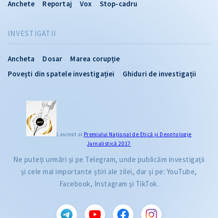
Anchete
Reportaj
Vox
Stop-cadru
INVESTIGATII
Ancheta
Dosar
Marea corupție
Povești din spatele investigației
Ghiduri de investigații
Laureat al
Premiului Naţional de Etică și Deontologie
Jurnalistică 2017
Ne puteți urmări și pe Telegram, unde publicăm investigații
și cele mai importante știri ale zilei, dar și pe: YouTube,
Facebook, Instagram și TikTok.