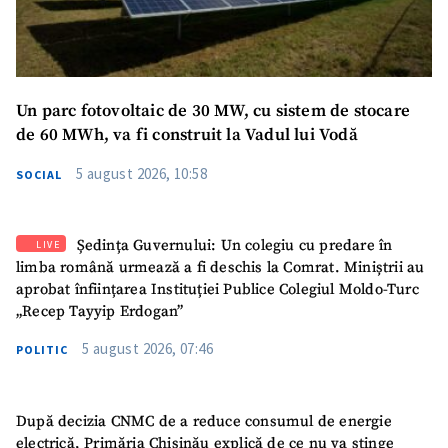
Un parc fotovoltaic de 30 MW, cu sistem de stocare
de 60 MWh, va fi construit la Vadul lui Vodă
5 august 2026, 10:58
SOCIAL
Ședința Guvernului: Un colegiu cu predare în
LIVE
limba română urmează a fi deschis la Comrat. Miniștrii au
aprobat înființarea Instituției Publice Colegiul Moldo-Turc
„Recep Tayyip Erdogan”
5 august 2026, 07:46
POLITIC
După decizia CNMC de a reduce consumul de energie
electrică, Primăria Chișinău explică de ce nu va stinge