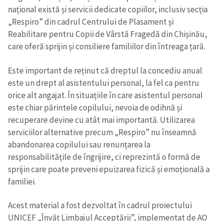
național există și servicii dedicate copiilor, inclusiv secția
„Respiro” din cadrul Centrului de Plasament și
Reabilitare pentru Copii de Vârstă Fragedă din Chișinău,
care oferă sprijin și consiliere familiilor din întreaga țară.
Este important de reținut că dreptul la concediu anual
este un drept al asistentului personal, la fel ca pentru
orice alt angajat. În situațiile în care asistentul personal
este chiar părintele copilului, nevoia de odihnă și
recuperare devine cu atât mai importantă. Utilizarea
serviciilor alternative precum „Respiro” nu înseamnă
abandonarea copilului sau renunțarea la
responsabilitățile de îngrijire, ci reprezintă o formă de
sprijin care poate preveni epuizarea fizică și emoțională a
familiei.
Acest material a fost dezvoltat în cadrul proiectului
UNICEF „Învăț Limbajul Acceptării”, implementat de AO