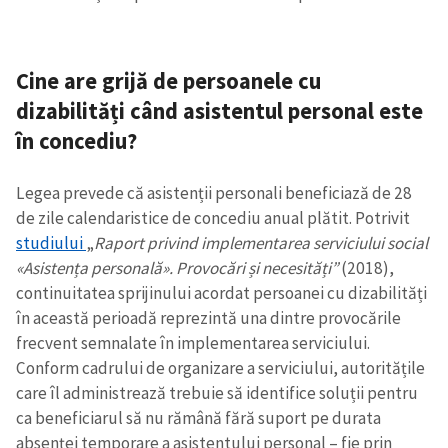
Cine are grijă de persoanele cu
dizabilități când asistentul personal este
în concediu?
Legea prevede că asistenții personali beneficiază de 28
de zile calendaristice de concediu anual plătit. Potrivit
studiului
„
Raport privind implementarea serviciului social
«Asistența personală». Provocări și necesități”
(2018),
continuitatea sprijinului acordat persoanei cu dizabilități
în această perioadă reprezintă una dintre provocările
frecvent semnalate în implementarea serviciului.
Conform cadrului de organizare a serviciului, autoritățile
care îl administrează trebuie să identifice soluții pentru
ca beneficiarul să nu rămână fără suport pe durata
absenței temporare a asistentului personal – fie prin