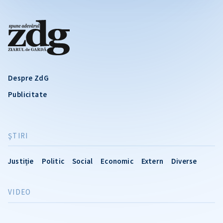
Despre ZdG
Publicitate
ŞTIRI
Justiție
Politic
Social
Economic
Extern
Diverse
VIDEO